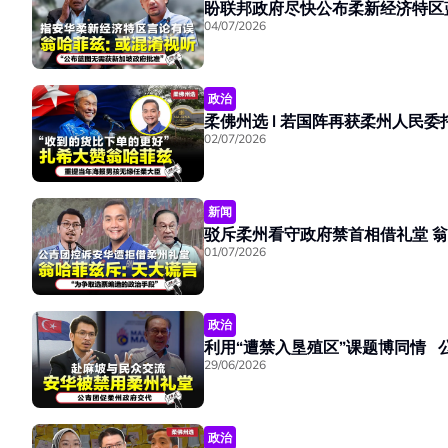
04/07/2026
政治
02/07/2026
新闻
驳斥
01/07/2026
政治
利用“遭禁入垦殖区”课题博同情 
29/06/2026
政治