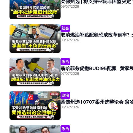
09/07/2026
社会
08/07/2026
政治
翁哈菲兹促撤BUDI95配额 黄家
07/07/2026
政治
柔佛州选
06/07/2026
政治