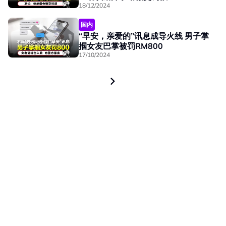
18/12/2024
国内
“早安，亲爱的”讯息成导火线 男子掌
掴女友巴掌被罚RM800
17/10/2024