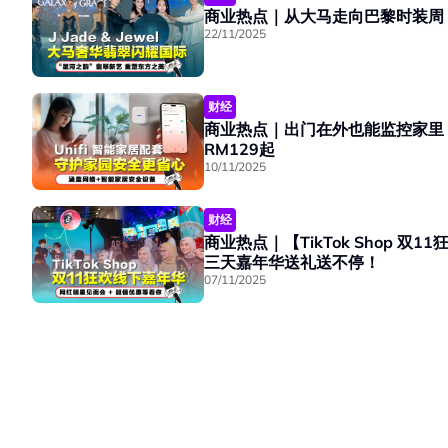
22/11/2025
财经
商业热点｜出门在外也能监控家里？Uni
RM129起
10/11/2025
财经
商业热点｜【TikTok Shop 双11狂
三天嘉年华送礼送不停！
07/11/2025