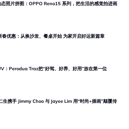
商业热点｜新年想“转运”？Rozel 新春优惠：从换沙发、餐桌开始 为家开启好运新篇章
V：Perodua Traz把“好驾、好养、好用”放在第一位
 Choo 与 Jayee Lim 用“时尚+插画”颠覆传