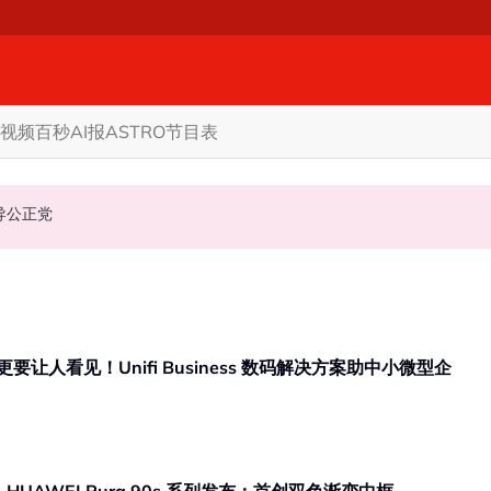
视频
百秒AI报
ASTRO节目表
机会领导公正党
人看见！Unifi Business 数码解决方案助中小微型企