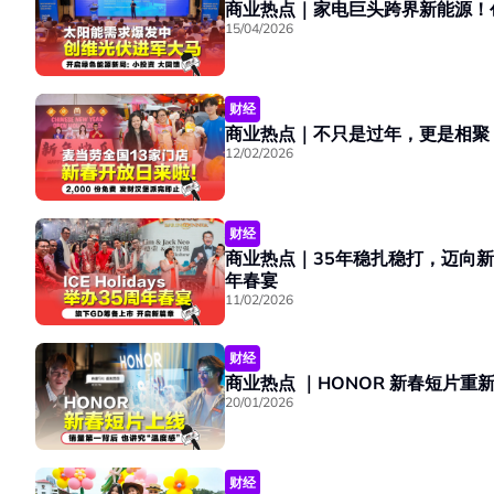
15/04/2026
财经
商业热点｜不只是过年，更是相聚
12/02/2026
财经
商业热点｜35年稳扎稳打，迈向新阶段！ Gol
年春宴
11/02/2026
财经
20/01/2026
财经