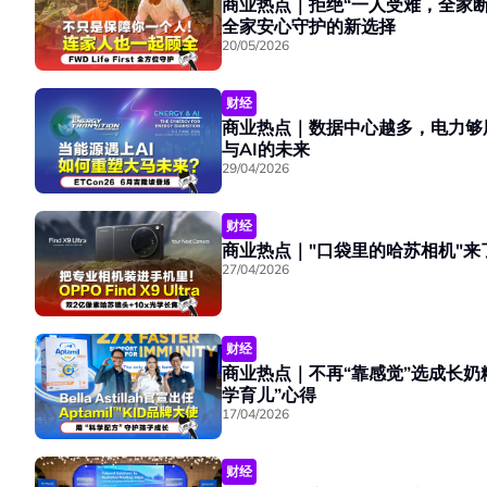
商业热点｜拒绝“一人受难，全家断粮”！
全家安心守护的新选择
20/05/2026
财经
商业热点｜数据中心越多，电力够用
与AI的未来
29/04/2026
财经
商业热点｜"口袋里的哈苏相机"来了！O
27/04/2026
财经
商业热点｜不再“靠感觉”选成长奶粉！Bel
学育儿”心得
17/04/2026
财经