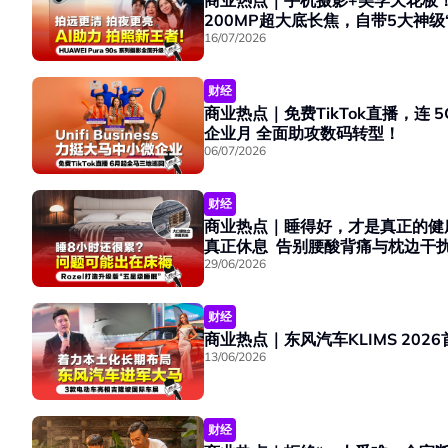
商业热点｜手机摄影+美学天花板！HU
200MP超大底长焦，自带5大神级“
16/07/2026
财经
商业热点｜免费TikTok直播，连 5G
企业月 全面助攻数码转型！
06/07/2026
财经
商业热点｜睡得好，才是真正的健康投资！R
真正休息 告别腰酸背痛与枕边干
29/06/2026
财经
商业热点｜东风汽车KLIMS 20
13/06/2026
财经