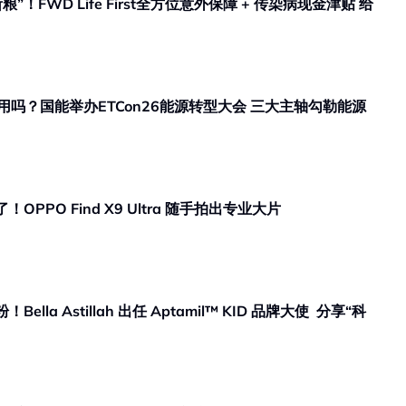
FWD Life First全方位意外保障 + 传染病现金津贴 给
吗？国能举办ETCon26能源转型大会 三大主轴勾勒能源
PPO Find X9 Ultra 随手拍出专业大片
la Astillah 出任 Aptamil™ KID 品牌大使 分享“科