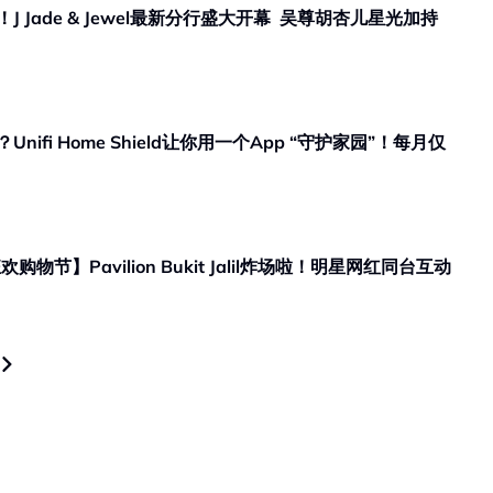
商业热点｜从大马走向巴黎时装周！J Jade & Jewel最新分行盛大开幕 吴尊胡杏儿星光加持
fi Home Shield让你用一个App “守护家园”！每月仅
欢购物节】Pavilion Bukit Jalil炸场啦！明星网红同台互动