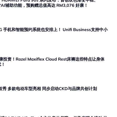
AWEI Pura 90s 系列发布：首创双色渐变中框、
AI辅助功能，预购赠总值高达 RM3,076 好康！
 手机和智能预约系统也安排上！ Unifi Business支持中小
ozel Maxiflex Cloud Rest床褥这些特点让身体
扰！
26首秀 多款电动车型亮相 同步启动CKD与品牌共创计划