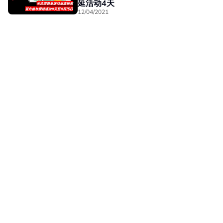
延活动4天
12/04/2021