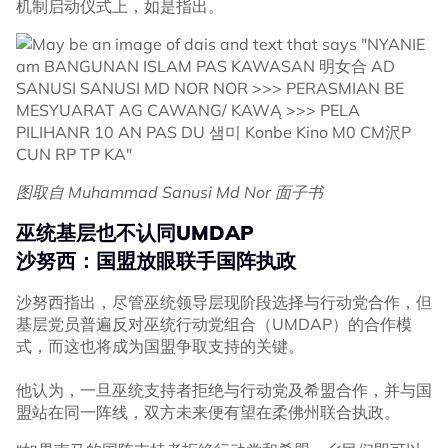
机制启动仪式上，如是指出。
图取自 Muhammad Sanusi Md Nor 面子书
巫统基层也不认同UMDAP
沙努西：国盟放眼联手国阵执政
沙努西指出，尽管巫统领导层现阶段选择与行动党合作，但
基层党员普遍反对巫统行动党组合（UMDAP）的合作模
式，而这也将成为国盟争取支持的关键。
他认为，一旦巫统支持者拒绝与行动党及希盟合作，并与国
盟站在同一阵线，双方未来便有望在柔佛州联合执政。