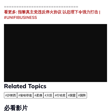
==============================
看更多: 指黎真主党违反停火协议 以总理下令强力打击 |
#UNIFIBUSINESS
Related Topics
#沙努西
#翁哈菲兹
#柔佛
#大臣
#行动党
#国盟
#国阵
必看影片