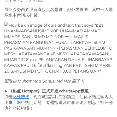
虽然沙努西并没有直接点名是谁，但外界推测，其中一人是
巫统主席阿末扎希。
图取自 Muhammad Sanusi Md Nor 面子书
►《热点 Hotspot》正式开通WhatsApp频道！
点击
此处链接
，现在就追踪我们的频道，让你不错过国内大
小事、网络热门话题、专题报道及时事评论。别忘了打开旁
边的小铃铛哦！