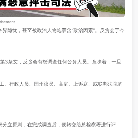
tisement
各界隐忧，甚至被政治人物炮轰含“政治因素”。反贪会于今
》第3条文，反贪会有权调查任何公务人员。意味着，一旦
员工、行政人员、国州议员、高庭、上诉庭、或联邦法院的
权分立原则，在完成调查后，便转交给总检察署进行评