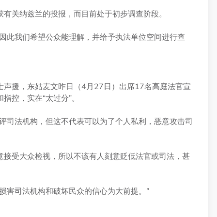
接获有关纳兹兰的投报，而目前处于初步调查阶段。
，因此我们希望公众能理解，并给予执法单位空间进行查
声援，东姑麦文昨日（4月27日）出席17名高庭法官宣
指控，实在“太过分”。
批评司法机构，但这不代表可以为了个人私利，恶意攻击司
意接受大众检视，所以不该有人刻意贬低法官或司法，甚
损害司法机构和破坏民众的信心为大前提。”