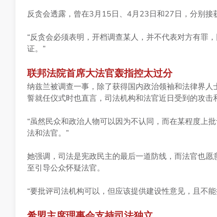
反贪会透露，曾在3月15日、4月23日和27日，分别
“反贪会必须表明，开档调查某人，并不代表对方有罪
证。”
联邦法院首席大法官轰指控太过分
纳兹兰被调查一事，除了获得国内政治领袖和法律界人士
誓就任仪式时也直言，司法机构和法官近日受到的攻击和
“虽然民众和政治人物可以因为不认同，而在某程度上
法和法官。”
她强调，司法是宪政民主的最后一道防线，而法官也愿
至引导公众怀疑法官。
“要批评司法机构可以，但应该提供建设性意见，且不能
希盟主席理事会支持司法独立