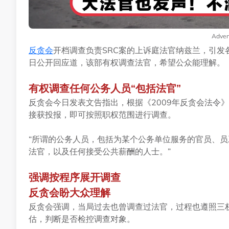
Adver
反贪会
开档调查负责SRC案的上诉庭法官纳兹兰，引发
日公开回应道，该部有权调查法官，希望公众能理解。
有权调查任何公务人员“包括法官”
反贪会今日发表文告指出，根据《2009年反贪会法令
接获投报，即可按照职权范围进行调查。
“所谓的公务人员，包括为某个公务单位服务的官员、
法官，以及任何接受公共薪酬的人士。”
强调按程序展开调查
反贪会盼大众理解
反贪会强调，当局过去也曾调查过法官，过程也遵照三
估，判断是否检控调查对象。