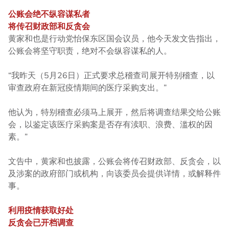
公账会绝不纵容谋私者
将传召财政部和反贪会
黄家和也是行动党怡保东区国会议员，他今天发文告指出，
公账会将坚守职责，绝对不会纵容谋私的人。
“我昨天（5月26日）正式要求总稽查司展开特别稽查，以
审查政府在新冠疫情期间的医疗采购支出。”
他认为，特别稽查必须马上展开，然后将调查结果交给公账
会，以鉴定该医疗采购案是否存有渎职、浪费、滥权的因
素。”
文告中，黄家和也披露，公账会将传召财政部、反贪会，以
及涉案的政府部门或机构，向该委员会提供详情，或解释件
事。
利用疫情获取好处
反贪会已开档调查