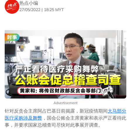
热点小编
27/05/2022 | 18:25 MYT
Advertisement
针对反贪会主席阿占巴基日前揭露，新冠疫情期间
大马部分
医疗采购涉及舞弊
，国会公账会主席黄家和表示严正看待此
事，并要求国家总稽查司尽快对此事展开调查。