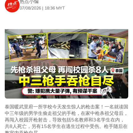
热点小编
07/08/2026 | 18:36 MYT
泰国暖武里府一所学校今天发生惊人的枪击案！一名就读国
中三年级的男学生偷走祖父的手枪，在家中枪杀祖父母后，
再闯入校园开枪射击，导致包括5名教师和3名学生在内，
共8人死亡，另有15名学生在逃生过程中受伤。枪手随后在
教室内吞枪自尽。