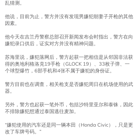
乱猜测。
他说，目前为止，警方并没有发现男嫌犯朝妻子开枪的其他
因素。
他今天在吉兰丹警察总部召开新闻发布会时指出，警方在向
嫌犯录口供后，证实对方并没有精神问题。
苏海里说，嫌犯落网后，警方起获一把相信是从邻国非法获
得的奥地利格洛克19手枪（GLOCK 19）、33枚子弹、一
个球型爆竹，6部手机和4张不属于嫌犯的身份证。
警方目前也在调查，相关枪支是否嫌犯周日在机场使用的武
器。
另外，警方也起获一笔外币，包括沙特里亚尔和泰铢，因此
不排除嫌犯想通过泰国逃往麦加。
“嫌犯使用的汽车还是同一辆本田（Honda Civic），只是更
改了车牌号码。”