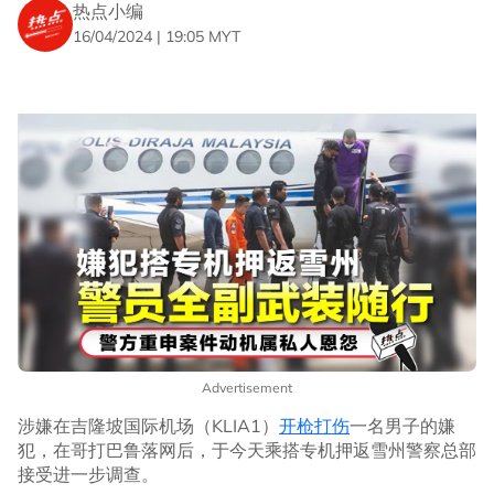
热点小编
16/04/2024 | 19:05 MYT
Advertisement
涉嫌在吉隆坡国际机场（KLIA1）
开枪打伤
一名男子的嫌
犯，在哥打巴鲁落网后，于今天乘搭专机押返雪州警察总部
接受进一步调查。