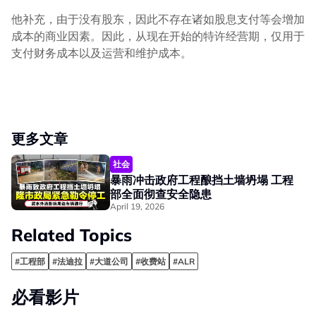
他补充，由于没有股东，因此不存在诸如股息支付等会增加
成本的商业因素。因此，从现在开始的特许经营期，仅用于
支付财务成本以及运营和维护成本。
更多文章
社会
暴雨冲击政府工程酿挡土墙坍塌 工程
部全面彻查安全隐患
April 19, 2026
Related Topics
#工程部
#法迪拉
#大道公司
#收费站
#ALR
必看影片