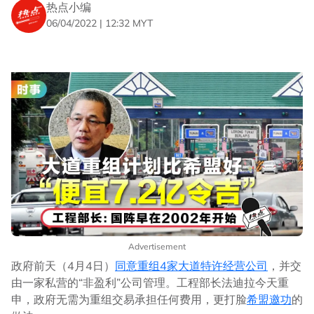
热点小编
06/04/2022 | 12:32 MYT
Advertisement
政府前天（4月4日）
同意重组4家大道特许经营公司
，并交
由一家私营的“非盈利”公司管理。工程部长法迪拉今天重
申，政府无需为重组交易承担任何费用，更打脸
希盟邀功
的