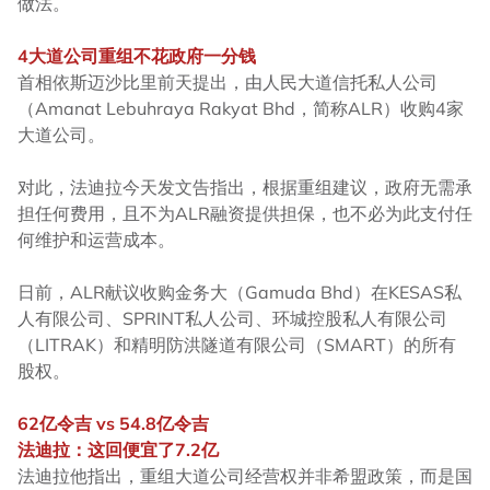
做法。
4
大道公司重组不花政府一分钱
首相依斯迈沙比里前天提出，由人民大道信托私人公司
（Amanat Lebuhraya Rakyat Bhd，简称ALR）收购4家
大道公司。
对此，法迪拉今天发文告指出，根据重组建议，政府无需承
担任何费用，且不为ALR融资提供担保，也不必为此支付任
何维护和运营成本。
日前，ALR献议收购金务大（Gamuda Bhd）在KESAS私
人有限公司、SPRINT私人公司、环城控股私人有限公司
（LITRAK）和精明防洪隧道有限公司（SMART）的所有
股权。
62亿令吉 vs 54.8亿令吉
法迪拉：这回便宜了7.2
亿
法迪拉他指出，重组大道公司经营权并非希盟政策，而是国