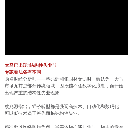
大马已出现“结构性失业”?
专家看法各有不同
两名财经分析师——蔡兆源和张国林受访时一致认为，大马
市场尤其是部分传统领域，因抵挡不住数字化浪潮，而开始
出现严重的结构性失业现象。
蔡兆源指出，经济转型都是强调高技术、自动化和数码化，
所以低技术员工将先面临结构性失业。
蔡兆源以网络购物为例，当实体店不能开业时，店里的专卖