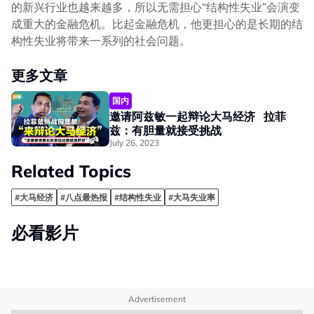
的新兴行业也越来越多，所以无需担心“结构性失业”会演变
成重大的金融危机。比起金融危机，他更担心的是长期的结
构性失业将带来一系列的社会问题。
更多文章
国内
邀请阿兹敏一起辩论大马经济 拉菲
兹：有胆量就接受挑战
July 26, 2023
Related Topics
#大马经济
#八点最热报
#结构性失业
#大马失业率
必看影片
Advertisement