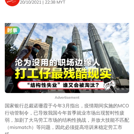
20/10/2021 | 22:38 MYT
Advertisement
国家银行总裁诺珊霞于今年3月指出，疫情期间实施的MCO
行动管制令，已导致我国今年首季就业市场出现暂时性疲
弱，加剧了大马劳工市场的结构性挑战，并放大技能不匹配
（mismatch）等问题，因此必须提高培训来稳定劳工市