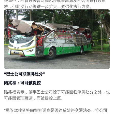
他重申，尽管过去曾对高风险或事故频发的公司进行过审
核，但此次行动将进一步扩大，并强化执行力度。
“巴士公司或停牌处分”
陆兆福：可能被提控
陆兆福表示，肇事巴士公司除了可能面临停牌处分之外，也
可能因管理疏漏，而被提控上庭。
“尽管驾驶者将由警方调查是否违反陆路交通法令，惟公司