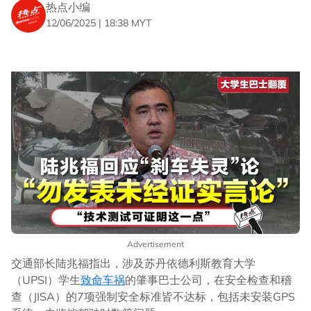
热点小编
12/06/2025 | 18:38 MYT
Advertisement
交通部长陆兆福指出，涉及苏丹依德利斯教育大学
（UPSI）学生
致命车祸
的肇事巴士公司，在安全检查和稽
查（JISA）的7项强制安全标准皆不达标，包括未安装GPS