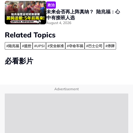
政治
未来会否再上阵真纳？ 陆兆福：心
中有接班人选
August 4, 2026
Related Topics
#陆兆福
#提控
#UPSI
#安全标准
#夺命车祸
#巴士公司
#停牌
必看影片
Advertisement