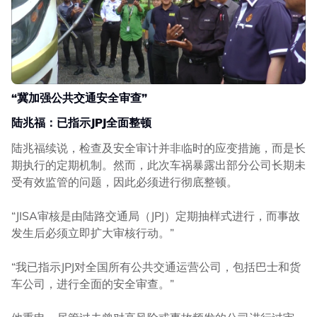
“冀加强公共交通安全审查”
陆兆福：已指示JPJ
全面整顿
陆兆福续说，检查及安全审计并非临时的应变措施，而是长
期执行的定期机制。然而，此次车祸暴露出部分公司长期未
受有效监管的问题，因此必须进行彻底整顿。
“JISA审核是由陆路交通局（JPJ）定期抽样式进行，而事故
发生后必须立即扩大审核行动。”
“我已指示JPJ对全国所有公共交通运营公司，包括巴士和货
车公司，进行全面的安全审查。”