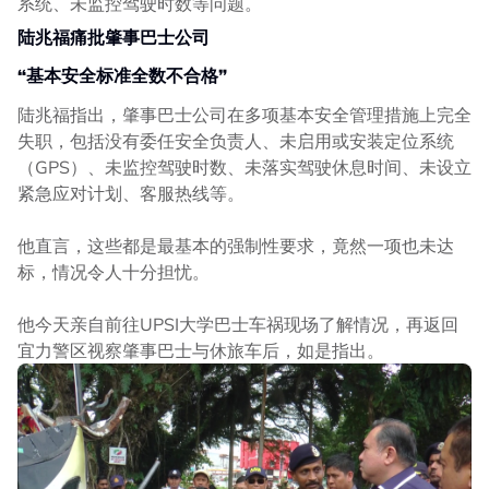
系统、未监控驾驶时数等问题。
陆兆福痛批肇事巴士公司
“基本安全标准全数不合格”
陆兆福指出，肇事巴士公司在多项基本安全管理措施上完全
失职，包括没有委任安全负责人、未启用或安装定位系统
（GPS）、未监控驾驶时数、未落实驾驶休息时间、未设立
紧急应对计划、客服热线等。
他直言，这些都是最基本的强制性要求，竟然一项也未达
标，情况令人十分担忧。
他今天亲自前往UPSI大学巴士车祸现场了解情况，再返回
宜力警区视察肇事巴士与休旅车后，如是指出。