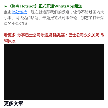
►《热点 Hotspot》正式开通WhatsApp频道！
点击
此处链接
，现在就追踪我们的频道，让你不错过国内大
小事、网络热门话题、专题报道及时事评论。别忘了打开旁
边的小铃铛哦！
==============================
看更多: 涉事巴士公司涉违规 陆兆福：巴士公司永久关闭 吊
销执照
更多文章