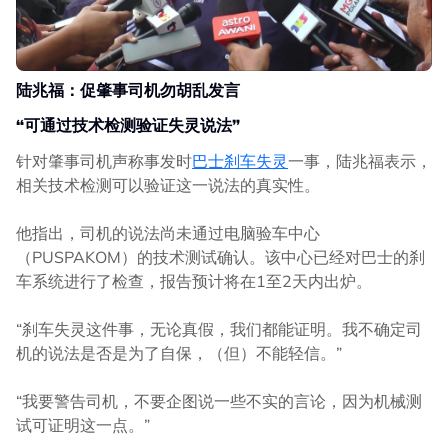
陆兆福：促肇事司机勿胡乱发言
“可通过技术检测验证失灵说法”
针对肇事司机声称事发时
巴士刹车失灵
一事，陆兆福表示，
相关技术检测可以验证这一说法的真实性。
他指出，司机的说法尚未通过电脑验车中心
（PUSPAKOM）的技术测试确认。该中心已经对巴士的刹
车系统进行了检查，报告预计将在1至2天内出炉。
“刹车失灵这件事，无论真假，我们都能证明。
我不确定司
机的说法是否是为了自保，（但）不能轻信。
”
“我要警告司机，不要企图说一些不实的言论，因为机械测
试可证明这一点。”