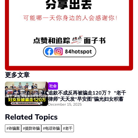
更多文章
社会
追款不成反再被骗走120万？ “老千
律师”天天发“早安图”骗光妇女积蓄
December 15, 2025
Related Topics
#诈骗案
#提防诈骗
#电话诈骗
#老千