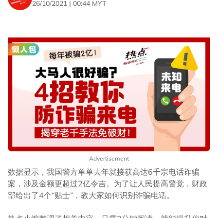
26/10/2021 | 00:44 MYT
Advertisement
数据显示，我国警方单单去年就接获高达6千宗电话诈骗
案，涉及金额更超过2亿令吉。为了让人民提高警觉，财政
部给出了4个“贴士”，教大家如何识别诈骗电话。