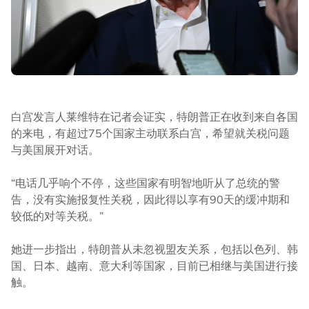
白宫发言人莱维特在记者会证实，特朗普正在收到来自各国
的来电，有超过75个国家主动联系白宫，希望就关税问题
与美国展开对话。
“电话几乎响个不停，这些国家有明智地听从了总统的警
告，没有实施报复性关税，因此得以享有90天的缓冲期和
较低的对等关税。”
她进一步指出，特朗普从未忽视盟友关系，包括以色列、韩
国、日本、越南、意大利等国家，目前已相继与美国进行接
触。