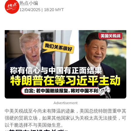
热点小编
12/04/2025 | 18:20 MYT
Advertisement
中美关税战至今尚未有降温的迹象，美国总统特朗普重申其
强硬的贸易立场，如果其他国家认为关税太高无法接受，可
以干脆选择不与美国做生意。