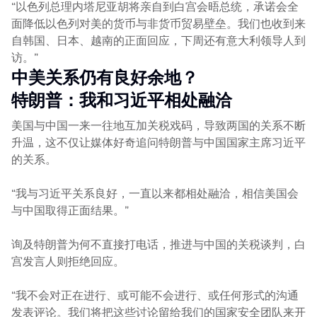
“以色列总理内塔尼亚胡将亲自到白宫会晤总统，承诺会全
面降低以色列对美的货币与非货币贸易壁垒。我们也收到来
自韩国、日本、越南的正面回应，下周还有意大利领导人到
访。”
中美关系仍有良好余地？
特朗普：我和习近平相处融洽
美国与中国一来一往地互加关税戏码，导致两国的关系不断
升温，这不仅让媒体好奇追问特朗普与中国国家主席习近平
的关系。
“我与习近平关系良好，一直以来都相处融洽，相信美国会
与中国取得正面结果。”
询及特朗普为何不直接打电话，推进与中国的关税谈判，白
宫发言人则拒绝回应。
“我不会对正在进行、或可能不会进行、或任何形式的沟通
发表评论。我们将把这些讨论留给我们的国家安全团队来开