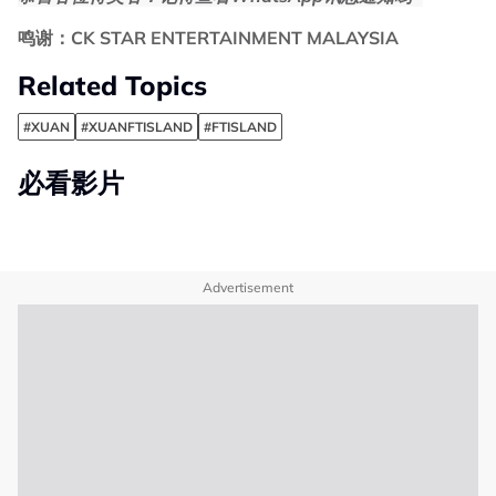
鸣谢：CK STAR ENTERTAINMENT MALAYSIA
Related Topics
#XUAN
#XUANFTISLAND
#FTISLAND
必看影片
Advertisement