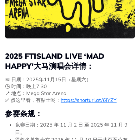
2025 FTISLAND LIVE ‘MAD
HAPPY’大马演唱会详情：
📅 日期：2025年11月15日（星期六）
🕒 时间：晚上7.30
📍 地点：Mega Star Arena
✅️ 点这里看，有贴士哟：
https://shorturl.at/6IYZY
参赛条规：
竞赛日期：2025 年 11 月 2 日 至 2025 年 11 月 9
日。
得奖名单将会在 2025 年 11 月 10 日于此页面公布。