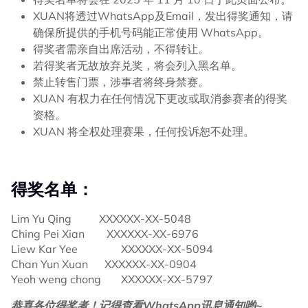
XUAN将透过WhatsApp及Email，发出得奖通知，请
确保所提供的手机号码能正常使用 WhatsApp。
得奖者需亲自出席活动，不得转让。
若得奖者无故放弃兑奖，将会列入黑名单。
禁止转售门票，涉事者将终身禁赛。
XUAN 有权力在任何情况下更改或取消参赛者的得奖
资格。
XUAN 将全权处理赛果，任何投诉恕不处理。
得奖名单：
Lim Yu Qing	        XXXXXX-XX-5048
Ching Pei Xian        XXXXXX-XX-6976
Liew Kar Yee	        XXXXXX-XX-5094
Chan Yun Xuan      XXXXXX-XX-0904
Yeoh weng chong	XXXXXX-XX-5797
恭喜各位得奖者！记得查看WhatsApp讯息通知哟~