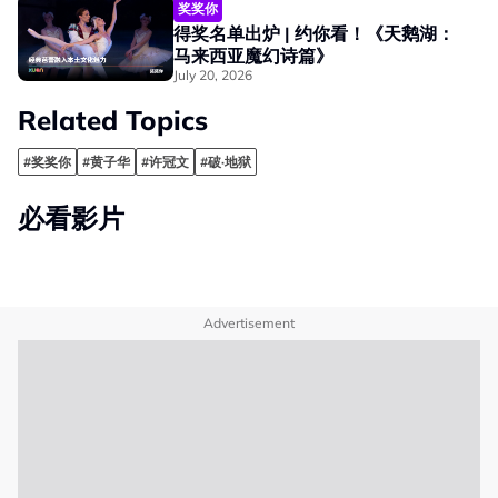
奖奖你
得奖名单出炉 | 约你看！《天鹅湖：
马来西亚魔幻诗篇》
July 20, 2026
Related Topics
#奖奖你
#黄子华
#许冠文
#破·地狱
必看影片
Advertisement