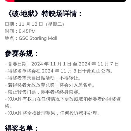
《破·地狱》特映场详情：
日期：11 月 12 日（星期二）
时间：8.45PM
地点：GSC Starling Mall
参赛条规：
- 竞赛日期：2024 年 11 月 1 日 至 2024 年 11 月 7 日
- 得奖名单将会在 2024 年 11 月 8 日于此页面公布。
- 得奖者需亲自出席活动，不得转让。
- 若得奖者无故放弃兑奖，将会列入黑名单。
- 禁止转售门票，涉事者将终身禁赛。
- XUAN 有权力在任何情况下更改或取消参赛者的得奖资
格。
- XUAN 将全权处理赛果，任何投诉恕不处理。
得奖名单：