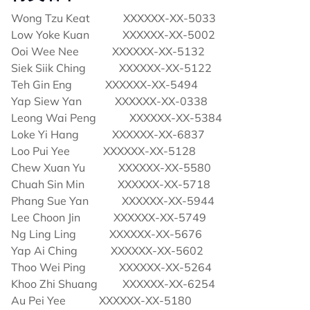
Wong Tzu Keat XXXXXX-XX-5033
Low Yoke Kuan XXXXXX-XX-5002
Ooi Wee Nee XXXXXX-XX-5132
Siek Siik Ching XXXXXX-XX-5122
Teh Gin Eng XXXXXX-XX-5494
Yap Siew Yan XXXXXX-XX-0338
Leong Wai Peng XXXXXX-XX-5384
Loke Yi Hang XXXXXX-XX-6837
Loo Pui Yee XXXXXX-XX-5128
Chew Xuan Yu XXXXXX-XX-5580
Chuah Sin Min XXXXXX-XX-5718
Phang Sue Yan XXXXXX-XX-5944
Lee Choon Jin XXXXXX-XX-5749
Ng Ling Ling XXXXXX-XX-5676
Yap Ai Ching XXXXXX-XX-5602
Thoo Wei Ping XXXXXX-XX-5264
Khoo Zhi Shuang XXXXXX-XX-6254
Au Pei Yee XXXXXX-XX-5180