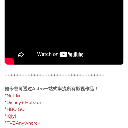
+++++++++++++++++++++++++++++++++++
如今您可透过Astro一站式串流所有影视作品！
*Netflix
*Disney+ Hotstar
*HBO GO
*iQiyi
*TVBAnywhere+