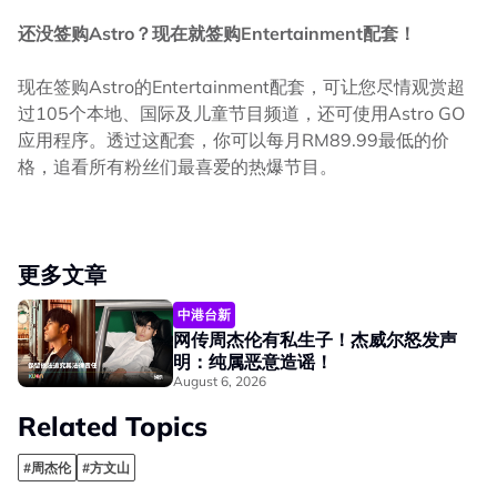
还没签购Astro？现在就签购Entertainment配套！
现在签购Astro的Entertainment配套，可让您尽情观赏超
过105个本地、国际及儿童节目频道，还可使用Astro GO
应用程序。透过这配套，你可以每月RM89.99最低的价
格，追看所有粉丝们最喜爱的热爆节目。
更多文章
中港台新
网传周杰伦有私生子！杰威尔怒发声
明：纯属恶意造谣！
August 6, 2026
Related Topics
#周杰伦
#方文山