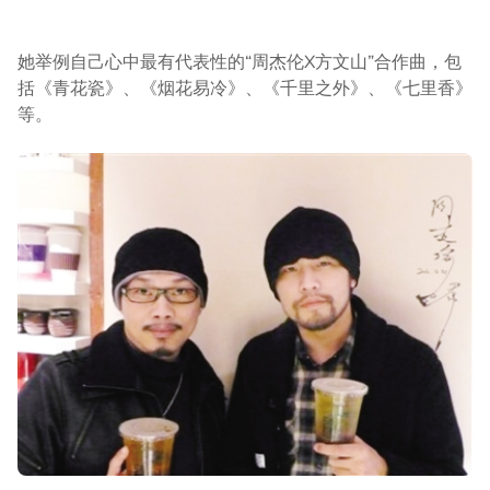
她举例自己心中最有代表性的“周杰伦X方文山”合作曲，包
括《青花瓷》、《烟花易冷》、《千里之外》、《七里香》
等。