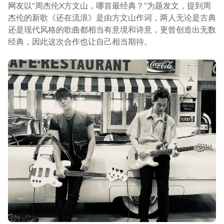
网友以“周杰伦X方文山，哪首最经典？”为题发文，提到周
杰伦的新歌《还在流浪》是由方文山作词，两人无论是古典
还是现代风格的歌曲都相当有意境和诗意，更曾创造出无数
经典，因此这次合作也让自己相当期待。