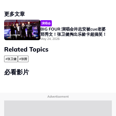
更多文章
演唱会
BIG FOUR 演唱会许志安被cue老婆
郑秀文！张卫健掏出乐龄卡超搞笑！
May 24, 2026
Related Topics
#张卫健
#张茜
必看影片
Advertisement