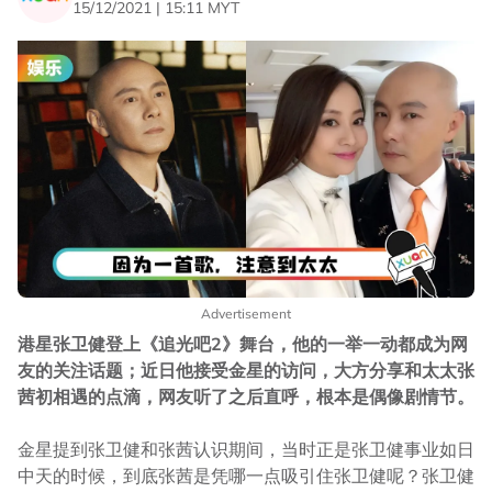
15/12/2021 | 15:11 MYT
Advertisement
港星张卫健登上《追光吧2》舞台，他的一举一动都成为网
友的关注话题；近日他接受金星的访问，大方分享和太太张
茜初相遇的点滴，网友听了之后直呼，根本是偶像剧情节。
金星提到张卫健和张茜认识期间，当时正是张卫健事业如日
中天的时候，到底张茜是凭哪一点吸引住张卫健呢？张卫健