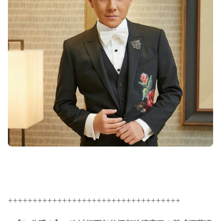
+++++++++++++++++++++++++++++++++++