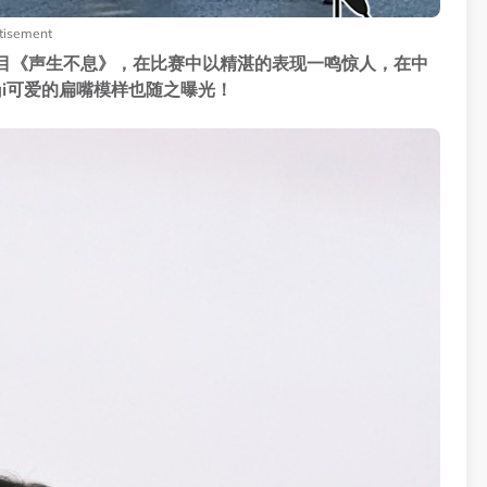
tisement
加节目《声生不息》，在比赛中以精湛的表现一鸣惊人，在中
gi可爱的扁嘴模样也随之曝光！