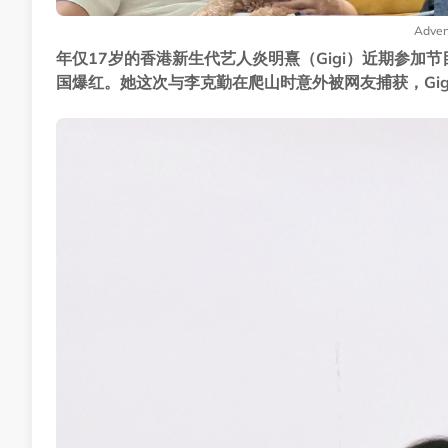
Adver
年仅17岁的香港新生代艺人炎明熹（Gigi）近期参
国爆红。她这次与李克勤在爬山时意外被网友捕获，Gi