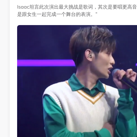
Isaac坦言此次演出最大挑战是歌词，其次是要唱更高
是跟女生一起完成一个舞台的表演。”