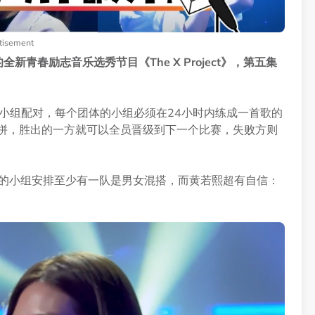
tisement
品的全新青春励志音乐选秀节目《The X Project》，第五集
行小组配对，每个团体的小组必须在24小时内练成一首歌的
内斗比拼，胜出的一方就可以全员晋级到下一个比赛，失败方则
都为自己的小组安排至少有一队是男女混搭，而黄若熙超有自信：