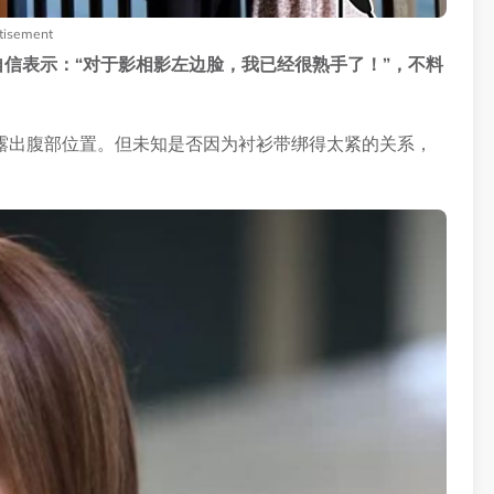
tisement
，自信表示：“对于影相影左边脸，我已经很熟手了！”，不料
露出腹部位置。但未知是否因为衬衫带绑得太紧的关系，