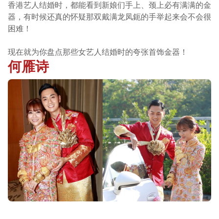
香港艺人结婚时，都能看到新娘们手上、颈上必有满满的金
器，有时候还真的怀疑那双戴满龙凤鈪的手举起来会不会很
困难！
现在就为你盘点那些女艺人结婚时的夸张首饰金器！
何雁诗