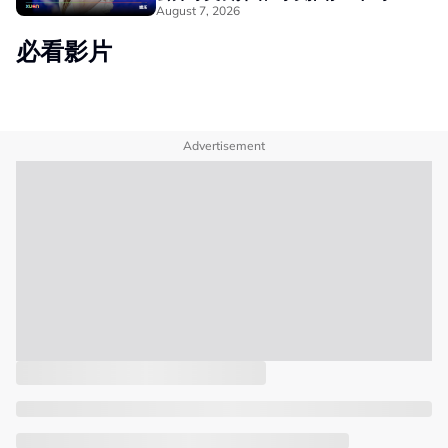
August 7, 2026
必看影片
Advertisement