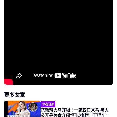
更多文章
中港台新
范玮琪大马开唱！一家四口来马 黑人
公开寻美食介绍“可以推荐一下吗？”