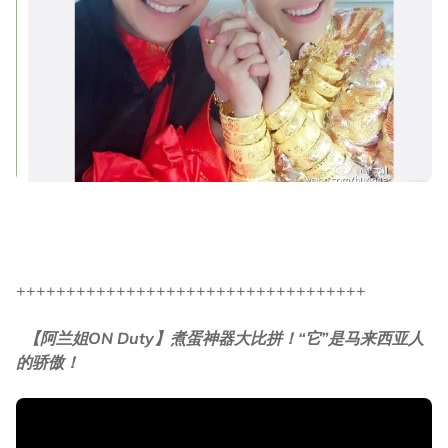
+++++++++++++++++++++++++++++++++++
【阿兰姐ON Duty】煮蛋神器大比拼！“它”是马来西亚人
的骄傲！