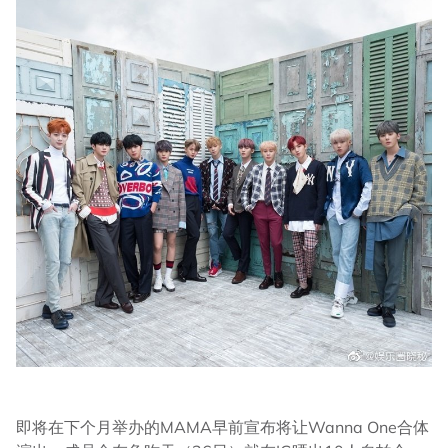
即将在下个月举办的MAMA早前宣布将让Wanna One合体