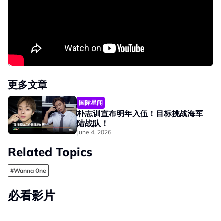
更多文章
国际星闻
朴志训宣布明年入伍！目标挑战海军
陆战队！
June 4, 2026
Related Topics
#Wanna One
必看影片