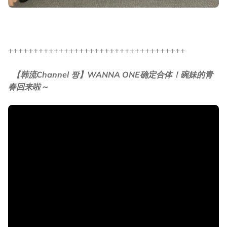
+++++++++++++++++++++++++++++++++++
【韩流Channel 짱】WANNA ONE确定合体！碗妹的青
春回来啦～