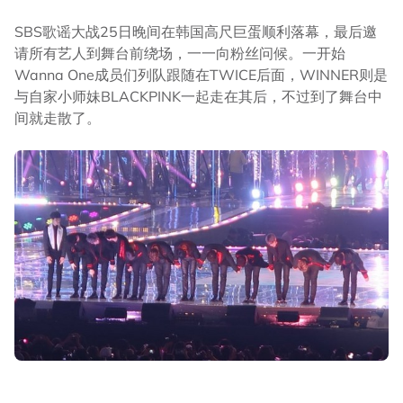
SBS歌谣大战25日晚间在韩国高尺巨蛋顺利落幕，最后邀
请所有艺人到舞台前绕场，一一向粉丝问候。一开始
Wanna One成员们列队跟随在TWICE后面，WINNER则是
与自家小师妹BLACKPINK一起走在其后，不过到了舞台中
间就走散了。