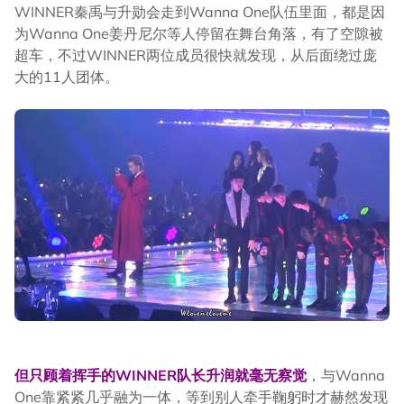
WINNER秦禹与升勋会走到Wanna One队伍里面，都是因
为Wanna One姜丹尼尔等人停留在舞台角落，有了空隙被
超车，不过WINNER两位成员很快就发现，从后面绕过庞
大的11人团体。
但只顾着挥手的WINNER队长升润就毫无察觉
，与Wanna
One靠紧紧几乎融为一体，等到别人牵手鞠躬时才赫然发现