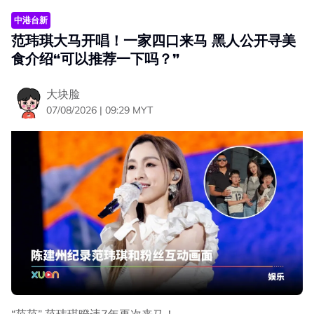
中港台新
范玮琪大马开唱！一家四口来马 黑人公开寻美
食介绍“可以推荐一下吗？”
大块脸
07/08/2026 | 09:29 MYT