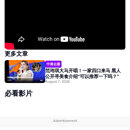
更多文章
中港台新
范玮琪大马开唱！一家四口来马 黑人
公开寻美食介绍“可以推荐一下吗？”
August 7, 2026
必看影片
Advertisement