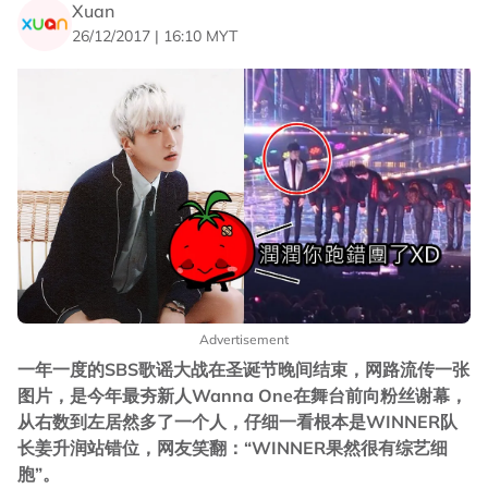
Xuan
26/12/2017 | 16:10 MYT
Advertisement
一年一度的SBS歌谣大战在圣诞节晚间结束，网路流传一张
图片，是今年最夯新人Wanna One在舞台前向粉丝谢幕，
从右数到左居然多了一个人，仔细一看根本是WINNER队
长姜升润站错位，网友笑翻：“WINNER果然很有综艺细
胞”。