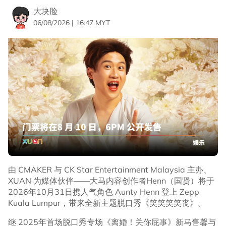
大块脸
06/08/2026 | 16:47 MYT
由 CMAKER 与 CK Star Entertainment Malaysia 主办、
XUAN 为媒体伙伴——大马内容创作者Henn（国贤）将于
2026年10月31日携人气角色 Aunty Henn 登上 Zepp
Kuala Lumpur，带来全新主题脱口秀《笑笑笑笑丧》。
继 2025年首场脱口秀专场《离婚！关你屁事》新马售馨与