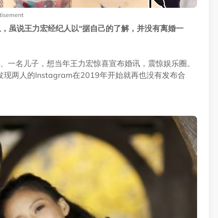
tisement
息，虽说王力宏经纪人以“据自己的了解，并没有离婚一
儿、一名儿子，想当年王力宏惊喜宣布婚讯，震惊娱乐圈。
人的Instagram在2019年开始就再也没有发布合