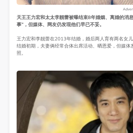
Adver
天王王力宏和太太李靓蕾被曝结束8年婚姻、离婚的消
事”，但媒体、网友仍发现他们早已不妥。
王力宏和李靓蕾在2013年结婚，婚后两人育有两名女
结婚初期，夫妻俩经常合体出席活动、晒恩爱，但媒体发现两
照。