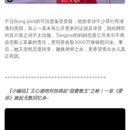
不过Bang Jack的可信度备受质疑，他曾牵涉不少罪行而潜
逃到美国，加上一直未有公开更多的证据及录音，因此网民
对其片面之词不太信服。Tangmo的妈妈也曾公开表示不再
追究船上富豪的责任，更同意收取3000万泰铢慰问金。事
后，她又突然态度转变，撤换律师之余，更希望查出女儿真
正死因。
+++++++++++++++++++++++++++++++++++
【小编说】王心凌绝对担得起“甜蜜教主”之称！一首《爱
你》掀起无数回忆杀~