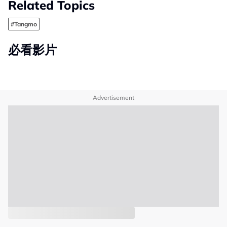
Related Topics
#Tangmo
必看影片
Advertisement