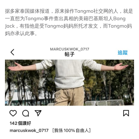
据多家泰国媒体报道，原来操作Tangmo社交网的人，就是
一直想为Tangmo事件查出真相的美籍巴基斯坦人Bang
Jack，有指他是受Tangmo妈妈所托才发文，而Tangmo妈
妈亦承认此事。