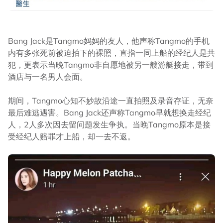
Bang Jack是Tangmo妈妈的友人，他声称Tangmo的手机
内有多张死前被迫拍下的裸照，直指一同上船的经纪人是共
犯，更表示当晚Tangmo非自愿地被另一艘游艇接走，带到
酒店与一名男人会面。
期间，Tangmo心知不妙故沿途一直拍照及录音存证，无奈
最后难逃遇害。Bang Jack还声称Tangmo早就想换走经纪
人，2人多次因去留问题发生争执。当晚Tangmo原本是接
受经纪人赔罪才上船，却一去不返。