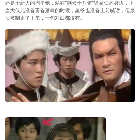
还是个新人的周星驰，站在“燕云十八骑”梁家仁的身边，正
当大伙儿准备责备萧峰的时候，星爷也准备上前喊话，但最
后被制止了下来，一句对白都没有。