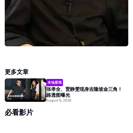
更多文章
本地星闻
张孝全、贾静雯现身吉隆坡金三角！
路透图曝光
August 5, 2026
必看影片