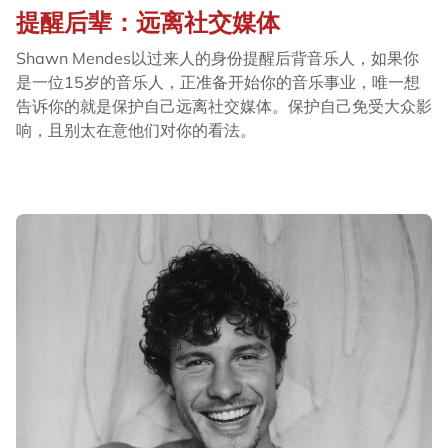
提醒后辈：远离社交媒体
Shawn Mendes以过来人的身份提醒后背音乐人，如果你
是一位15岁的音乐人，正准备开始你的音乐事业，唯一想
告诉你的就是保护自己远离社交媒体。保护自己免受大众影
响，且别太在意他们对你的看法。