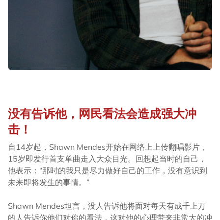
没有告诉他，网民看法会造成强大冲
击！
自14岁起，Shawn Mendes开始在网络上上传翻唱影片，
15岁即发行首支单曲走入大众目光。回想起当时的自己，
他表示：“那时的我只是尽力做好自己的工作，没有意识到
未来即将发生的事情。”
Shawn Mendes坦言，没人告诉他将面对每天有成千上万
的人告诉你他们对你的看法，这对他的心理带来非常大的冲