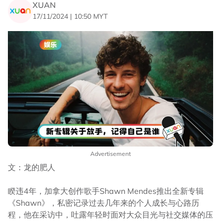
XUAN
17/11/2024 | 10:50 MYT
Advertisement
文：龙的肥人
睽违4年，加拿大创作歌手Shawn Mendes推出全新专辑
《Shawn》，私密记录过去几年来的个人成长与心路历
程，他在采访中，吐露年轻时面对大众目光与社交媒体的压