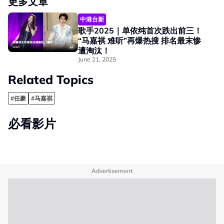
更多文章
中港台新
歌手2025｜单依纯首次跌出前三！
“马嘉祺 难听”再爆热搜 排名最末惨
遭淘汰！
June 21, 2025
Related Topics
#任豪
#马嘉祺
必看影片
Advertisement