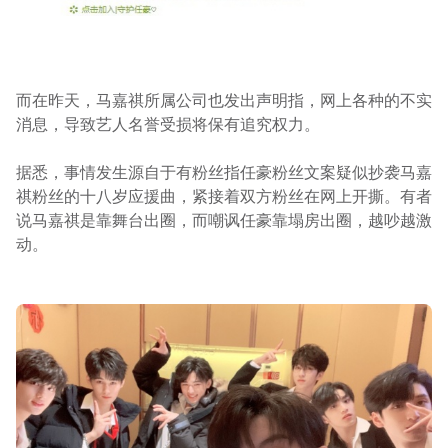
而在昨天，马嘉祺所属公司也发出声明指，网上各种的不实
消息，导致艺人名誉受损将保有追究权力。
据悉，事情发生源自于有粉丝指任豪粉丝文案疑似抄袭马嘉
祺粉丝的十八岁应援曲，紧接着双方粉丝在网上开撕。有者
说马嘉祺是靠舞台出圈，而嘲讽任豪靠塌房出圈，越吵越激
动。