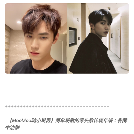
+++++++++++++++++++++++++++++++++++
【MooMoo哒小厨房】简单易做的零失败传统年饼：香酥
牛油饼