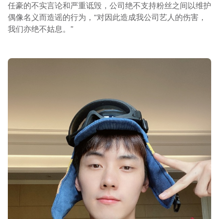
任豪的不实言论和严重诋毁，公司绝不支持粉丝之间以维护
偶像名义而造谣的行为，“对因此造成我公司艺人的伤害，
我们亦绝不姑息。”