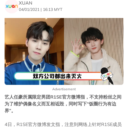
XUAN
04/01/2021 | 16:13 MYT
Advertisement
艺人任豪所属限定男团R1SE官方微博指，不支持粉丝之间
为了维护偶像名义而互相诋毁，同时写下“饭圈行为有边
界”。
4日，R1SE官方微博发文指，注意到网络上针对R1SE成员