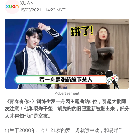
XUAN
15/03/2021 | 14:22 MYT
Advertisement
《青春有你3》训练生罗一舟因主题曲站C位，引起大批网
友注意！他和易烊千玺、胡先煦的旧照重新被翻出来，部分
人才得知他们是室友。
出生于2000年、今年21岁的罗一舟就读中戏，和易烊千