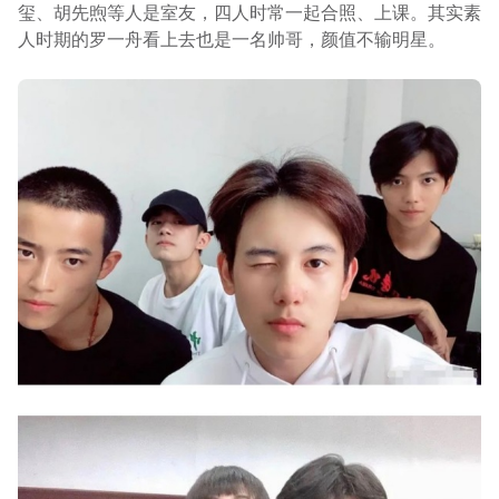
玺、胡先煦等人是室友，四人时常一起合照、上课。其实素
人时期的罗一舟看上去也是一名帅哥，颜值不输明星。