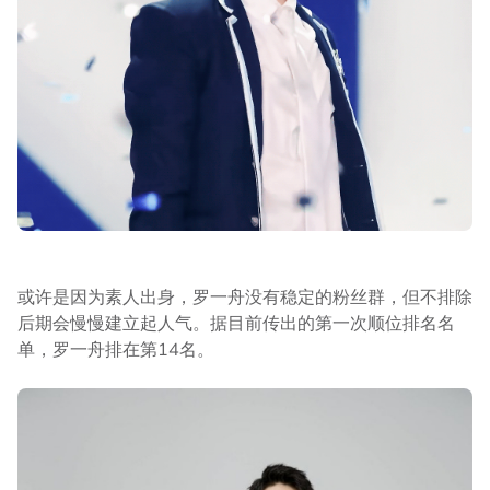
或许是因为素人出身，罗一舟没有稳定的粉丝群，但不排除
后期会慢慢建立起人气。据目前传出的第一次顺位排名名
单，罗一舟排在第14名。