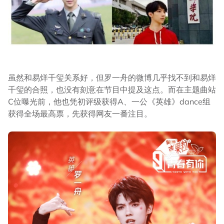
虽然和易烊千玺关系好，但罗一舟的微博几乎找不到和易烊
千玺的合照，也没有刻意在节目中提及这点。而在主题曲站
C位曝光前，他也凭初评级获得A、一公《英雄》dance组
获得全场最高票，先获得网友一番注目。