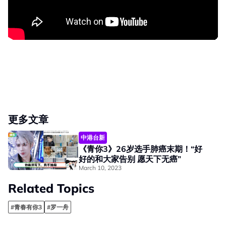
更多文章
中港台新
《青你3》26岁选手肺癌末期！“好
好的和大家告别 愿天下无癌”
March 10, 2023
Related Topics
#青春有你3
#罗一舟