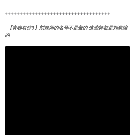
+++++++++++++++++++++++++++++++++++
【青春有你3】刘老师的名号不是盖的 这些舞都是刘隽编
的