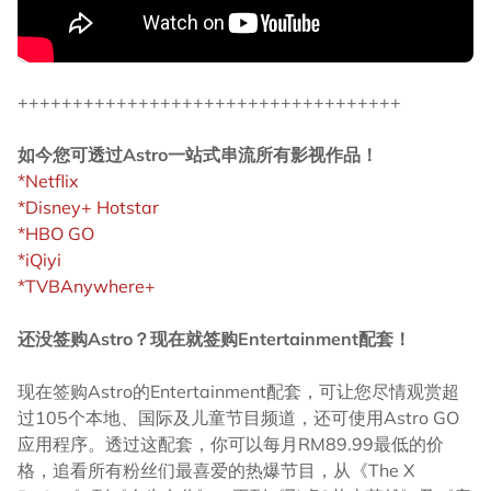
+++++++++++++++++++++++++++++++++++
如今您可透过Astro一站式串流所有影视作品！
*Netflix
*Disney+ Hotstar
*HBO GO
*iQiyi
*TVBAnywhere+
还没签购Astro？现在就签购Entertainment配套！
现在签购Astro的Entertainment配套，可让您尽情观赏超
过105个本地、国际及儿童节目频道，还可使用Astro GO
应用程序。透过这配套，你可以每月RM89.99最低的价
格，追看所有粉丝们最喜爱的热爆节目，从《The X