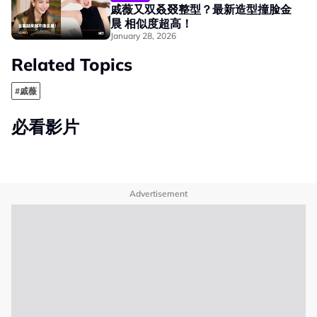
戚薇又双叒叕整型？最新造型撞脸金
晨 相似度超高！
January 28, 2026
Related Topics
#戚薇
必看影片
Advertisement