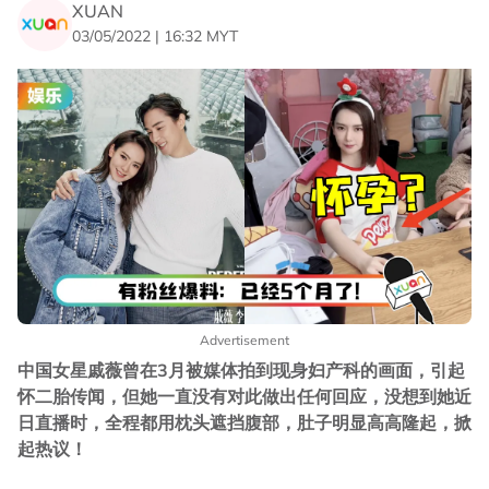
XUAN
03/05/2022 | 16:32 MYT
Advertisement
中国女星戚薇曾在3月被媒体拍到现身妇产科的画面，引起
怀二胎传闻，但她一直没有对此做出任何回应，没想到她近
日直播时，全程都用枕头遮挡腹部，肚子明显高高隆起，掀
起热议！