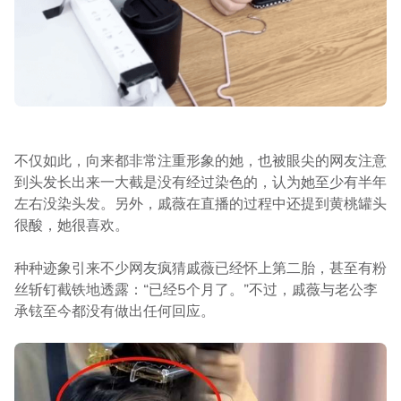
不仅如此，向来都非常注重形象的她，也被眼尖的网友注意
到头发长出来一大截是没有经过染色的，认为她至少有半年
左右没染头发。另外，戚薇在直播的过程中还提到黄桃罐头
很酸，她很喜欢。
种种迹象引来不少网友疯猜戚薇已经怀上第二胎，甚至有粉
丝斩钉截铁地透露：“已经5个月了。”不过，戚薇与老公李
承铉至今都没有做出任何回应。