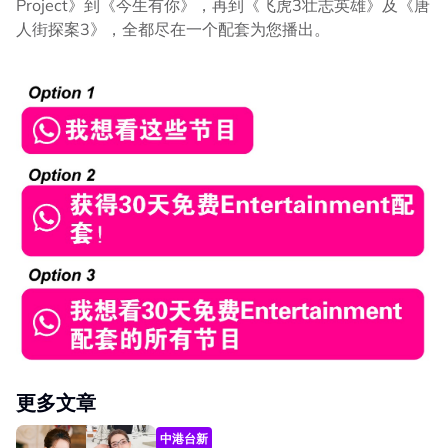
Project》到《今生有你》，再到《飞虎3壮志英雄》及《唐
人街探案3》，全都尽在一个配套为您播出。
更多文章
中港台新