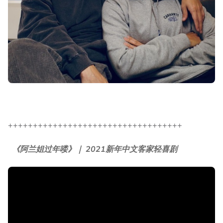
+++++++++++++++++++++++++++++++++++
《阿兰姐过年喽》｜ 2021新年中文客家轻喜剧