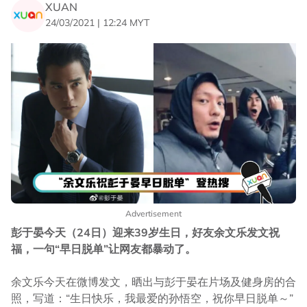
XUAN
24/03/2021 | 12:24 MYT
Advertisement
彭于晏今天（24日）迎来39岁生日，好友余文乐发文祝
福，一句“早日脱单”让网友都暴动了。
余文乐今天在微博发文，晒出与彭于晏在片场及健身房的合
照，写道：“生日快乐，我最爱的孙悟空，祝你早日脱单～”