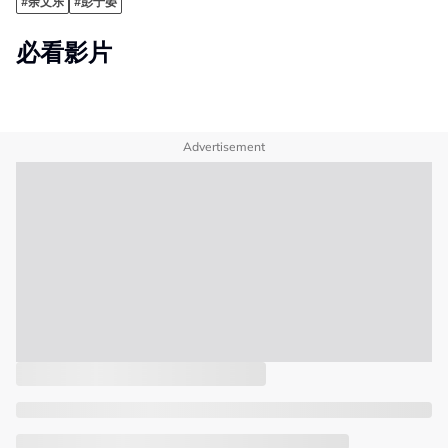
#余文乐
#彭于晏
必看影片
Advertisement