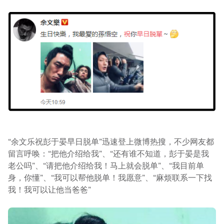
“余文乐祝彭于晏早日脱单”迅速登上微博热搜，不少网友都
留言呼唤：“把他介绍给我”、“还有谁不知道，彭于晏是我
老公吗”、“请把他介绍给我！马上就会脱单”、“我目前单
身，你懂”、“我可以帮他脱单！我愿意”、“麻烦联系一下找
我！我可以让他当爸爸”