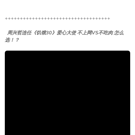
+++++++++++++++++++++++++++++++++++
周兴哲连任《饥饿30》爱心大使 不上网VS不吃肉 怎么
选！？