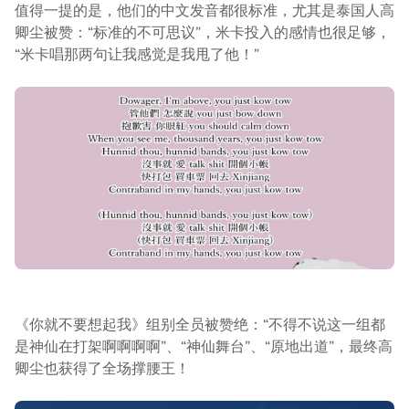
值得一提的是，他们的中文发音都很标准，尤其是泰国人高
卿尘被赞：“标准的不可思议”，米卡投入的感情也很足够，
“米卡唱那两句让我感觉是我甩了他！”
《你就不要想起我》组别全员被赞绝：“不得不说这一组都
是神仙在打架啊啊啊啊”、“神仙舞台”、“原地出道”，最终高
卿尘也获得了全场撑腰王！