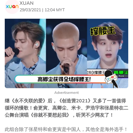
XUAN
29/03/2021 | 12:04 MYT
Advertisement
继《永不失联的爱》后，《创造营2021》又多了一首值得
循环的慢歌！俞更寅、高卿尘、米卡、尹浩宇和张星特在二
公舞台演唱《你就不要想起我》，听哭不少网友了！
此组合除了张星特和俞更寅是中国人，其他全是海外选手！