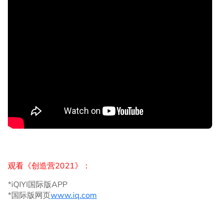
观看《创造营2021》：
*iQIYI国际版APP
*国际版网页
www.iq.com