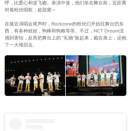
呼，比爱心和送飞吻。表演中途，他们坐在舞台前，近距离
对着粉丝唱歌，超甜蜜～
在接近演唱会尾声时，Rockzone的粉丝们开始往舞台扔东
西，有各种娃娃，狗棒和狗粮等等。不过，NCT Dream没
感到害怕，反而把舞台上的 “礼物”捡起来，戴在身上，还抱
了一大堆回去。