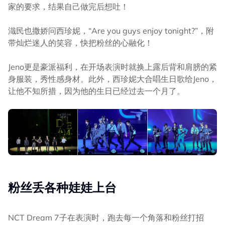
家的要求，结果自己做完后想吐！
渽民也撒娇问西珍妮，“Are you guys enjoy tonight?”，附
带灿烂迷人的笑容，快把粉丝的心融化！
Jeno更是豪派福利，在开场表演时就换上露后背和肩膀的紧
身服装，秀性感身材。此外，西珍妮大合唱生日歌给Jeno，
让他不知所措，因为他的生日已经过去一个月了。
粉丝丢各种娃娃上台
NCT Dream 7子在表演时，跑去每一个角落和粉丝打招