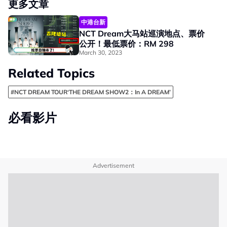
更多文章
中港台新
NCT Dream大马站巡演地点、票价
公开！最低票价：RM 298
March 30, 2023
Related Topics
#NCT DREAM TOUR‘THE DREAM SHOW2：In A DREAM’
必看影片
Advertisement