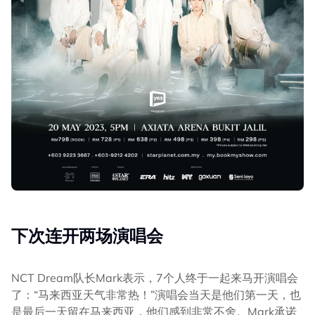
下次连开两场演唱会
NCT Dream队长Mark表示，7个人终于一起来马开演唱会
了：“马来西亚天气非常热！”演唱会当天是他们第一天，也
是最后一天留在马来西亚，他们感到非常不舍。Mark承诺