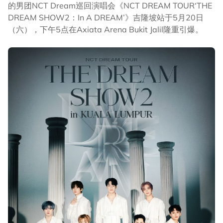
的男团NCT Dream巡回演唱会《NCT DREAM TOUR‘THE
DREAM SHOW2：In A DREAM’》吉隆坡站于5月20日
（六），下午5点在Axiata Arena Bukit Jalil隆重引爆。