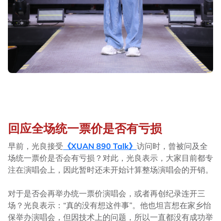
回应全场统一票价是否有亏损
早前，光良接受
《XUAN 890 Talk》
访问时，曾被问及全
场统一票价是否会有亏损？对此，光良表示，大家目前都专
注在演唱会上，因此暂时还未开始计算整场演唱会的开销。
对于是否会再举办统一票价演唱会，或者再创纪录连开三
场？光良表示：“真的没有想这件事”。他也坦言想在家乡怡
保举办演唱会，但因技术上的问题，所以一直都没有成功举