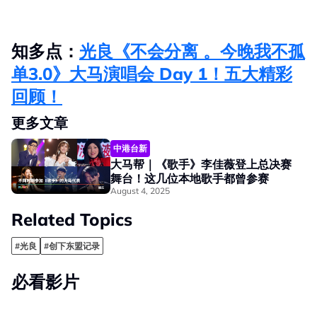
知多点：
光良《不会分离 。今晚我不孤
单3.0》大马演唱会 Day 1！五大精彩
回顾！
更多文章
中港台新
大马帮｜《歌手》李佳薇登上总决赛
舞台！这几位本地歌手都曾参赛
August 4, 2025
Related Topics
#光良
#创下东盟记录
必看影片