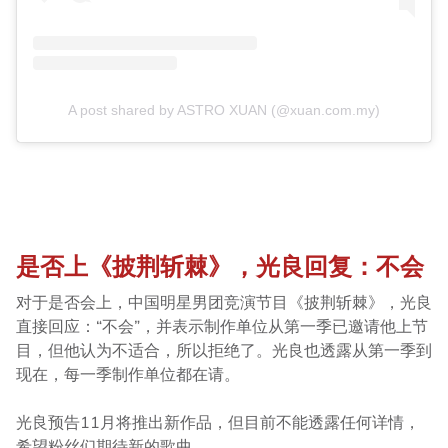
A post shared by ASTRO XUAN (@xuan.com.my)
是否上《披荆斩棘》，光良回复：不会
对于是否会上，中国明星男团竞演节目《披荆斩棘》，光良
直接回应：“不会”，并表示制作单位从第一季已邀请他上节
目，但他认为不适合，所以拒绝了。光良也透露从第一季到
现在，每一季制作单位都在请。
光良预告11月将推出新作品，但目前不能透露任何详情，
希望粉丝们期待新的歌曲。