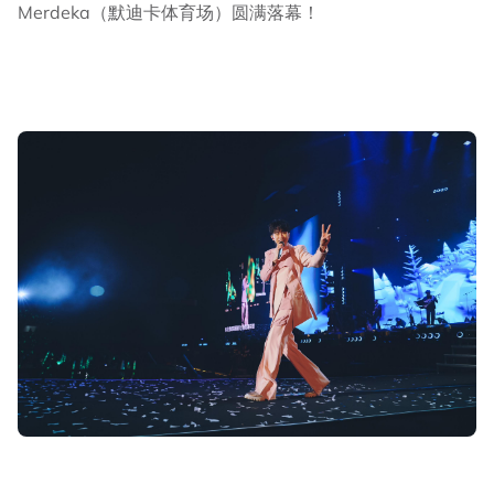
Merdeka（默迪卡体育场）圆满落幕！