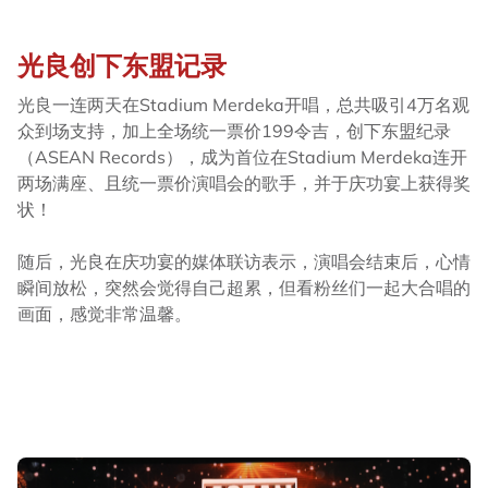
光良创下东盟记录
光良一连两天在Stadium Merdeka开唱，总共吸引4万名观
众到场支持，加上全场统一票价199令吉，创下东盟纪录
（ASEAN Records），成为首位在Stadium Merdeka连开
两场满座、且统一票价演唱会的歌手，并于庆功宴上获得奖
状！
随后，光良在庆功宴的媒体联访表示，演唱会结束后，心情
瞬间放松，突然会觉得自己超累，但看粉丝们一起大合唱的
画面，感觉非常温馨。