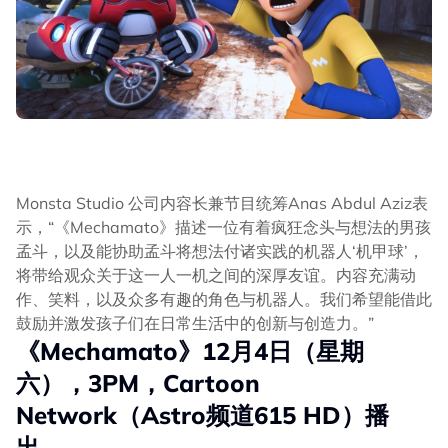
Monsta Studio 公司内容长兼节目统筹Anas Abdul Aziz表
示，“《Mechamato》描述一位有着疯狂念头与想法的男孩
孟斗，以及能协助孟斗将想法付诸实践的机器人‘机甲球’，
将带给观众关于这一人一机之间的深厚友谊。内容充满动
作、笑料，以及众多有趣的角色与机器人。我们希望能借此
鼓励并激发孩子们在日常生活中的创新与创造力。”
《Mechamato》12月4日（星期
六），3PM，Cartoon
Network（Astro频道615 HD）播
出。