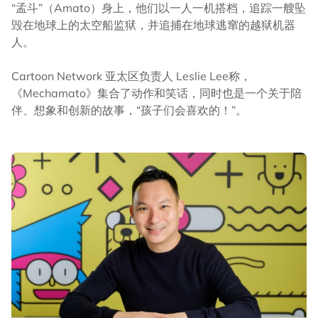
“孟斗”（Amato）身上，他们以一人一机搭档，追踪一艘坠
毁在地球上的太空船监狱，并追捕在地球逃窜的越狱机器
人。
Cartoon Network 亚太区负责人 Leslie Lee称，
《Mechamato》集合了动作和笑话，同时也是一个关于陪
伴、想象和创新的故事，“孩子们会喜欢的！”。