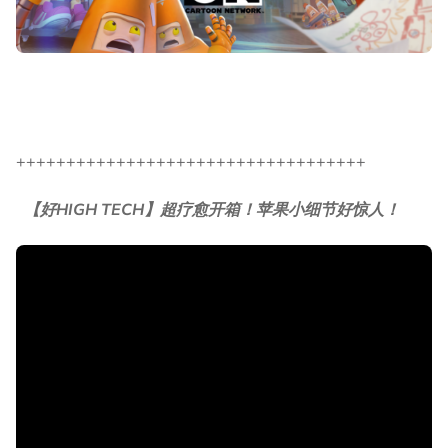
+++++++++++++++++++++++++++++++++++
【好HIGH TECH】超疗愈开箱！苹果小细节好惊人！