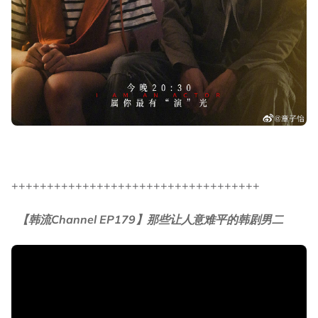
+++++++++++++++++++++++++++++++++++
【韩流Channel EP179】那些让人意难平的韩剧男二