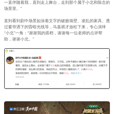
一直伴随着我，直到走上舞台，走到那个属于小北和陈念的
场景里。”
直到看到剧中场景如涂着文字的破败墙壁、凌乱的家具、透
过窗帘洒下的昏暗光线等，马嘉祺才放松下来，专心演绎
“小北”一角：“谢谢我的搭档，谢谢每一位老师的点评帮
助，谢谢小北。”