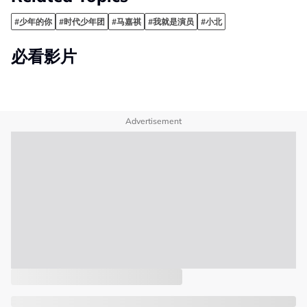
#少年的你
#时代少年团
#马嘉祺
#我就是演员
#小北
必看影片
Advertisement