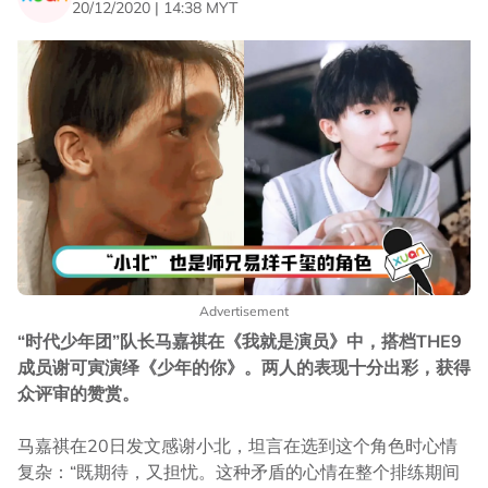
20/12/2020 | 14:38 MYT
Advertisement
“时代少年团”队长马嘉祺在《我就是演员》中，搭档THE9
成员谢可寅演绎《少年的你》。两人的表现十分出彩，获得
众评审的赞赏。
马嘉祺在20日发文感谢小北，坦言在选到这个角色时心情
复杂：“既期待，又担忧。这种矛盾的心情在整个排练期间