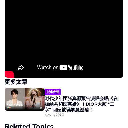
更多文章
中港台新
时代少年团张真源预告演唱会唱《在
加纳共和国离婚》！DIOR大颖 “二
字” 回应被误解急澄清！
May 1, 2026
Related Topics