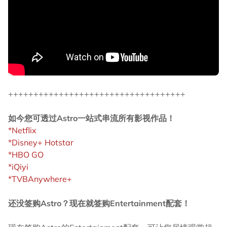
+++++++++++++++++++++++++++++++++++
如今您可透过Astro一站式串流所有影视作品！
*Netflix
*Disney+ Hotstar
*HBO GO
*iQiyi
*TVBAnywhere+
还没签购Astro？现在就签购Entertainment配套！