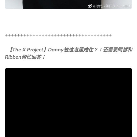
+++++++++++++++++++++++++++++++++++
【The X Project】Danny被这道题难住？！还需要阿哲和
Ribbon帮忙回答！