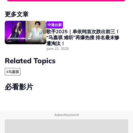
更多文章
中港台新
歌手2025｜单依纯首次跌出前三！
“马嘉祺 难听”再爆热搜 排名最末惨
遭淘汰！
June 21, 2025
Related Topics
#马嘉祺
必看影片
Advertisement