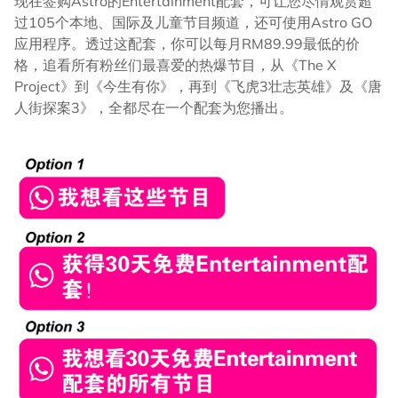
现在签购Astro的Entertainment配套，可让您尽情观赏超
过105个本地、国际及儿童节目频道，还可使用Astro GO
应用程序。透过这配套，你可以每月RM89.99最低的价
格，追看所有粉丝们最喜爱的热爆节目，从《The X
Project》到《今生有你》，再到《飞虎3壮志英雄》及《唐
人街探案3》，全都尽在一个配套为您播出。