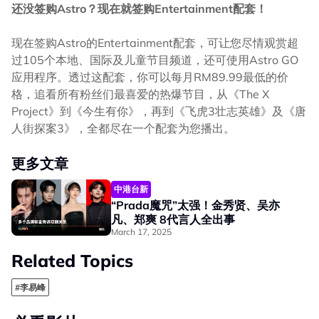
还没签购Astro？现在就签购Entertainment配套！
现在签购Astro的Entertainment配套，可让您尽情观赏超
过105个本地、国际及儿童节目频道，还可使用Astro GO
应用程序。透过这配套，你可以每月RM89.99最低的价
格，追看所有粉丝们最喜爱的热爆节目，从《The X
Project》到《今生有你》，再到《飞虎3壮志英雄》及《唐
人街探案3》，全都尽在一个配套为您播出。
更多文章
中港台新
“Prada魔咒”太强！金秀贤、吴亦
凡、郑爽 8代言人全出事
March 17, 2025
Related Topics
#李易峰