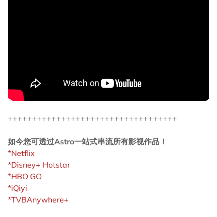
+++++++++++++++++++++++++++++++++++
如今您可透过Astro一站式串流所有影视作品！
*Netflix
*Disney+ Hotstar
*HBO GO
*iQiyi
*TVBAnywhere+