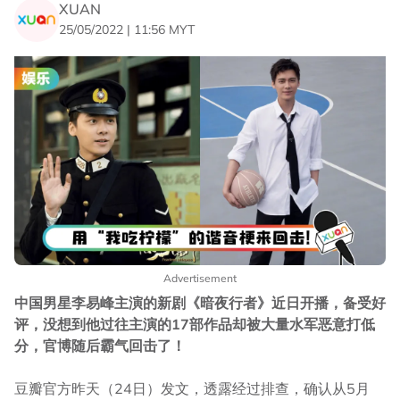
XUAN
25/05/2022 | 11:56 MYT
Advertisement
中国男星李易峰主演的新剧《暗夜行者》近日开播，备受好
评，没想到他过往主演的17部作品却被大量水军恶意打低
分，官博随后霸气回击了！
豆瓣官方昨天（24日）发文，透露经过排查，确认从5月