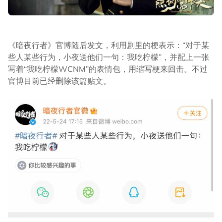
《暗夜行者》官博随后发文，利用剧里的梗表示：“对于某
些人某些行为，小夜送他们一句：我吃柠檬”，并配上一张
写着“我吃柠檬WCNM”的表情包，用缩写梗来回击。不过
官博目前已经删除该篇贴文。