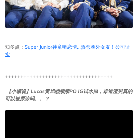
知多点：
Super Junior神童曝恋情...热恋圈外女友！公司证
实
+++++++++++++++++++++++++++++++++++
【小编说】Lucas黄旭熙频频PO IG试水温，难道渣男真的
可以被原谅吗。。？