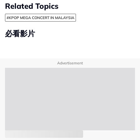
Related Topics
#KPOP MEGA CONCERT IN MALAYSIA
必看影片
Advertisement