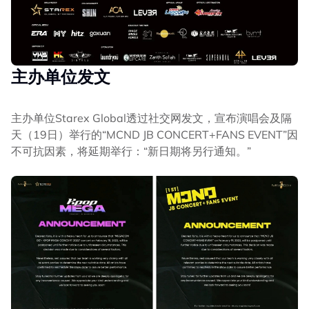
主办单位发文
主办单位Starex Global透过社交网发文，宣布演唱会及隔
天（19日）举行的“MCND JB CONCERT+FANS EVENT”因
不可抗因素，将延期举行：“新日期将另行通知。”