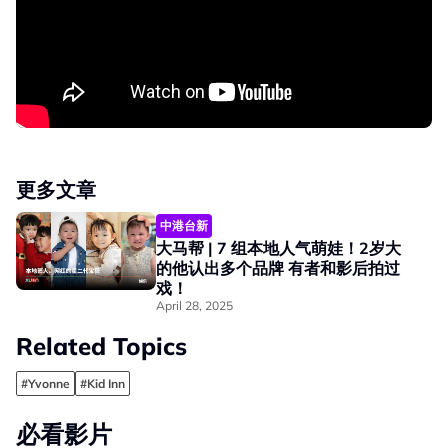
更多文章
中港台新
大马帮 | 7 组本地人气萌娃！2岁大
的他认出多个品牌 有者和影后拍过
戏！
April 28, 2025
Related Topics
#Yvonne
#Kid Inn
必看影片