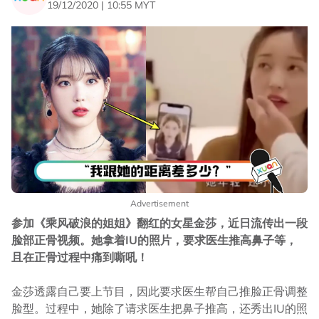
19/12/2020 | 10:55 MYT
Advertisement
参加《乘风破浪的姐姐》翻红的女星金莎，近日流传出一段
脸部正骨视频。她拿着IU的照片，要求医生推高鼻子等，
且在正骨过程中痛到嘶吼！
金莎透露自己要上节目，因此要求医生帮自己推脸正骨调整
脸型。过程中，她除了请求医生把鼻子推高，还秀出IU的照