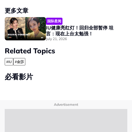
更多文章
国际星闻
IU健康亮红灯！回归全部暂停 坦
言：现在上台太勉强！
July 21, 2026
Related Topics
#IU
#金莎
必看影片
Advertisement