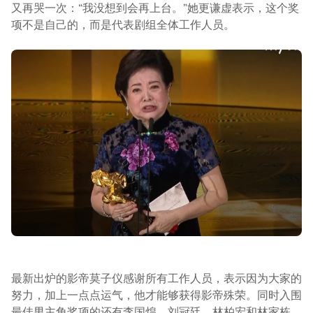
又再哭一次：“我没想到会再上台。”她更谦虚表示，这个奖
项不是自己的，而是代表剧组全体工作人员。
最新出炉的影帝莫子仪感谢所有工作人员，表示因为大家的
努力，加上一点点运气，他才能够获得影帝殊荣。同时入围
最佳男主角奖项的还有李国煌、刘冠廷、林柏宏和林家栋。