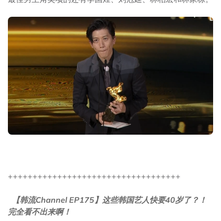
+++++++++++++++++++++++++++++++++++
【韩流Channel EP175】这些韩国艺人快要40岁了？！
完全看不出来啊！