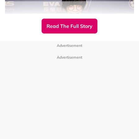
Read The Full Story
Advertisement
Advertisement
怒：
▼徐若瑄在颁奖时说了很久的开场白，搭档蔡振南被迫打
断：“无论谁得奖，过了一个礼拜以后，大家全部忘掉了。”
据悉，事后也有观众投诉徐若瑄的表现无聊又拖沓，她亦透