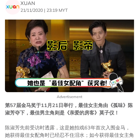
XUAN
21/11/2020 | 23:19 MYT
Advertisement
第57届金马奖于11月21日举行，最佳女主角由《孤味》陈
淑芳夺下，最佳男主角则是《亲爱的房客》莫子仪！
陈淑芳先前受访时透露，这是她拍戏63年首次入围金马，
她获得最佳女配角时已经忍不住泪水；如今获得最佳女主角