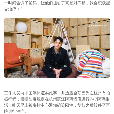
一时间告诉了爸妈，让他们担心了真是对不起，我会积极配
合治疗！”
工作人员向中国媒体证实此事，并透露金莎因为在杭州有拍
摄行程，根据防疫规定在杭州滨江隔离酒店进行7+7隔离生
活，昨天早上被疾控中心通知确诊阳性，复核之后转移至医
院进行治疗。