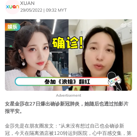
XUAN
29/05/2022 | 09:32 MYT
Advertisement
女星金莎在27日爆出确诊新冠肺炎，她随后也透过拍影片
报平安。
金莎先是在朋友圈发文：“从来没有想过自己也会确诊新
冠，今天在隔离酒店被120转运到医院，心中百感交集，第