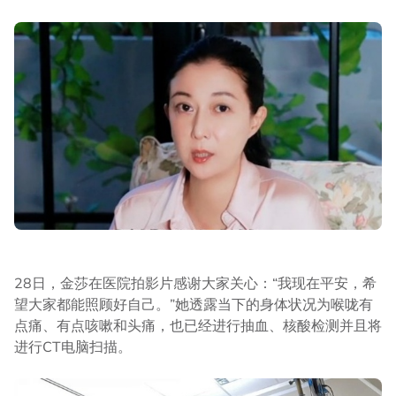
28日，金莎在医院拍影片感谢大家关心：“我现在平安，希
望大家都能照顾好自己。”她透露当下的身体状况为喉咙有
点痛、有点咳嗽和头痛，也已经进行抽血、核酸检测并且将
进行CT电脑扫描。