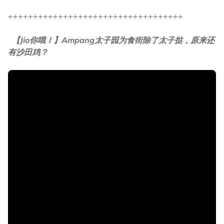
+++++++++++++++++++++++++++++++++++
【Jio你哦！】Ampang太子园为食街除了太子挞，原来还
有沙田鸡？