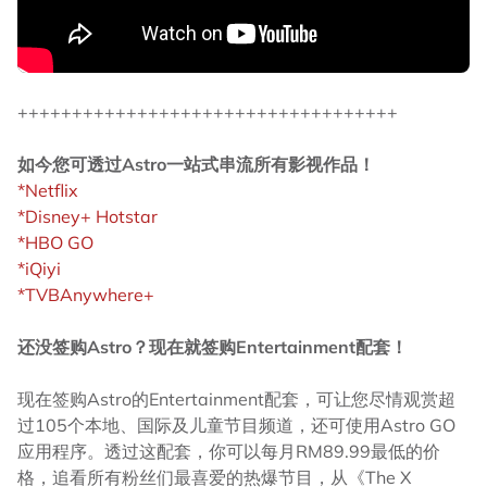
+++++++++++++++++++++++++++++++++++
如今您可透过Astro一站式串流所有影视作品！
*Netflix
*Disney+ Hotstar
*HBO GO
*iQiyi
*TVBAnywhere+
还没签购Astro？现在就签购Entertainment配套！
现在签购Astro的Entertainment配套，可让您尽情观赏超
过105个本地、国际及儿童节目频道，还可使用Astro GO
应用程序。透过这配套，你可以每月RM89.99最低的价
格，追看所有粉丝们最喜爱的热爆节目，从《The X