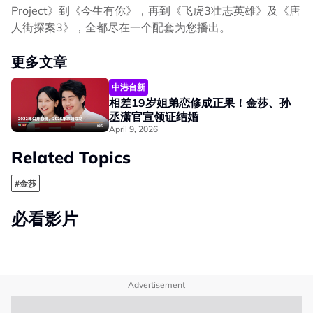
Project》到《今生有你》，再到《飞虎3壮志英雄》及《唐
人街探案3》，全都尽在一个配套为您播出。
更多文章
中港台新
相差19岁姐弟恋修成正果！金莎、孙
丞潇官宣领证结婚
April 9, 2026
Related Topics
#金莎
必看影片
Advertisement