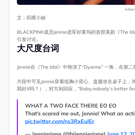
Adver
文：叽喳小妹
BLACKPINK成员Jennie进军好莱坞的首部美剧《Th
引发讨论。
大尺度台词
Jennie在《The Idol》中饰演了“Dyanne” 一角，在
片段中可见Jennie穿着低胸小背心、盘腿坐在桌子上，询问男方“So
我好X吗？），对方则回应，“Baby,nobody's better 
WHAT A TWO FACE THERE EO EO
That’s scared me out, Jennie! What an actin
pic.twitter.com/ns3RxEulEr
— Jennierjane (@bijennierjane)
June 12, 2