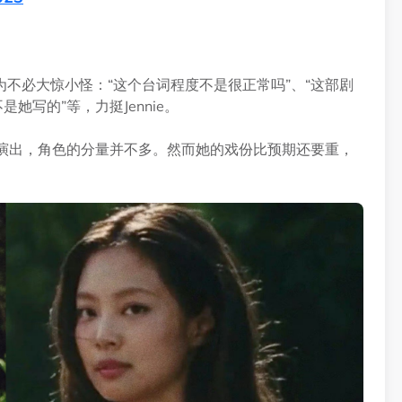
不必大惊小怪：“这个台词程度不是很正常吗”、“这部剧
她写的”等，力挺Jennie。
e是特别演出，角色的分量并不多。然而她的戏份比预期还要重，