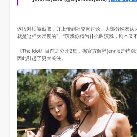
这段对话被截取，并上传到社交网讨论。大部分网友认为
就是这样大尺度的”、“演戏你猜为什么叫演戏，剧本又不是
《The Idol》目前之公开2集，据官方解释Jenni
因此引起了更大关注。