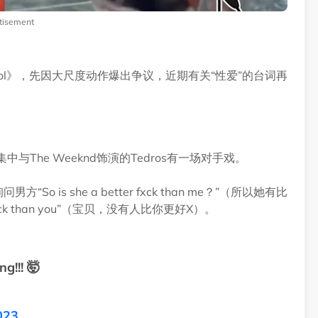
tisement
e Idol》，先因大尺度动作爆出争议，近期有关“性爱”的台词再
第二集中与The Weeknd饰演的Tedros有一场对手戏。
 is she a better fxck than me？”（所以她有比
fxck than you”（宝贝，没有人比你更好X）。
g!!! 🤯
023