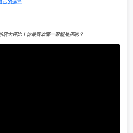
是自己的选择
n 甜品店大评比！你最喜欢哪一家甜品店呢？