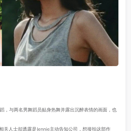
的舞蹈，与两名男舞蹈员贴身热舞并露出沉醉表情的画面，也
关人士却透露是Jennie主动告知公司，想接拍这部作