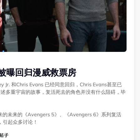
ica 被曝回归漫威救票房
 和Chris Evans 已经同意回归，Chris Evans甚至已
都在讲述多重宇宙的故事，复活死去的角色并没有什么阻碍，毕
《Avengers 5》、《Avengers 6》系列复活
列，引起众多讨论！