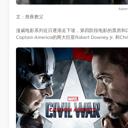
Adver
文：熬夜教父
漫威电影系列近日逐渐走下坡，第四阶段电影的票房和口碑
Captain America的两大巨星Robert Downey Jr. 和