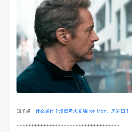
知多点：
什么操作？漫威考虑复活Iron Man、黑寡妇！
+++++++++++++++++++++++++++++++++++