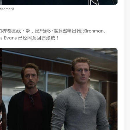
tisement
都直线下滑，没想到外媒竟然曝出饰演Ironman、
Chris Evans 已经同意回归漫威！