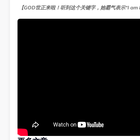
【GOD世正来啦！听到这个关键字，她霸气表示“I am Ko