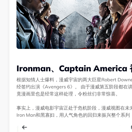
Ironman、Captain Amer
根据知情人士爆料，漫威宇宙的两大巨星Robert Downey Jr.
经签约出演《Avengers 6》。 由于漫威第五阶段
竟漫画里也是经常这样处理，令粉丝们非常惊喜。
事实上，漫威电影宇宙正处于危机阶段，漫威视图在未来的未来的
Iron Man和黑寡妇，用人气角色的回归来振兴整个系