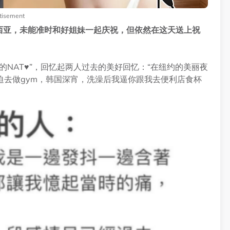
tisement
西亚，未能准时和好姐妹一起庆祝，但依然在这天送上祝
的NAT♥”，回忆起两人过去的美好回忆：“在纽约的美丽夜
迫去做gym，韩国深宵，洗澡后我逼你跟我去便利店食杯