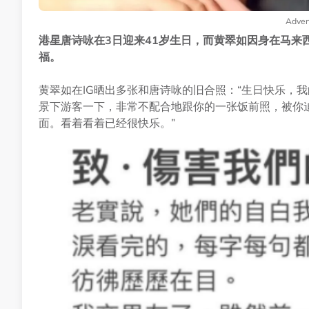
Adver
港星唐诗咏在3日迎来41岁生日，而黄翠如因身在马来
福。
黄翠如在IG晒出多张和唐诗咏的旧合照：“生日快乐，我
景下游客一下，非常不配合地跟你的一张饭前照，被你
面。看着看着已经很快乐。”