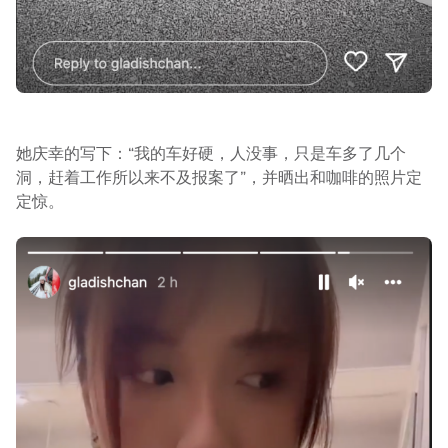
她庆幸的写下：“我的车好硬，人没事，只是车多了几个
洞，赶着工作所以来不及报案了”，并晒出和咖啡的照片定
定惊。