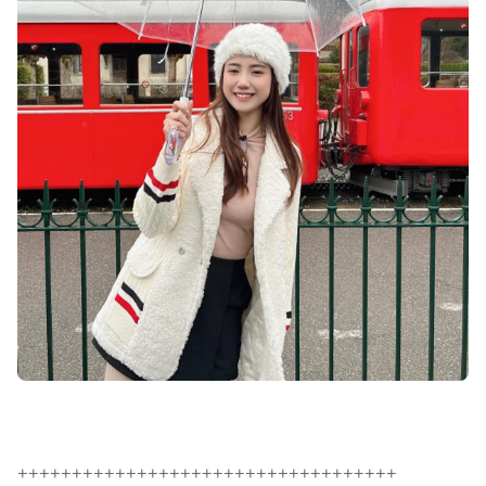
+++++++++++++++++++++++++++++++++++