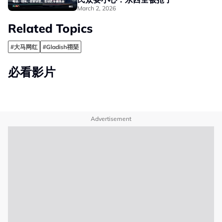
March 2, 2026
Related Topics
#大马网红
#Gladish祤琹
必看影片
Advertisement