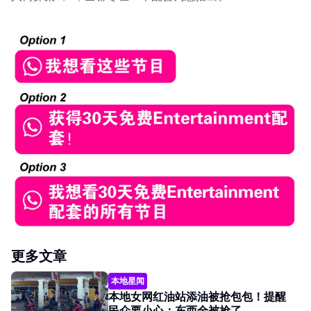
更多文章
本地星闻
本地女网红油站添油被抢包包！提醒
民众要小心：东西全被抢了