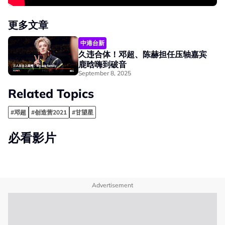
更多文章
中港台新
久违合体！邓超、陈赫担任压轴嘉宾
鹿晗嗨到破音
September 8, 2025
Related Topics
#邓超
#创造营2021
#甘望星
必看影片
Advertisement