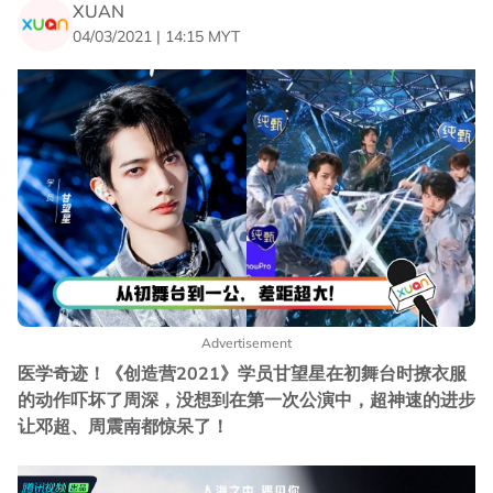
XUAN
04/03/2021 | 14:15 MYT
Advertisement
医学奇迹！《创造营2021》学员甘望星在初舞台时撩衣服
的动作吓坏了周深，没想到在第一次公演中，超神速的进步
让邓超、周震南都惊呆了！