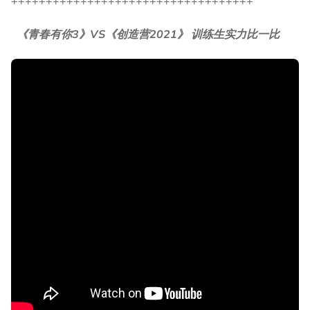
+++++++++++++++++++++++++++++++++++
《青春有你3》VS《创造营2021》 训练生实力比一比