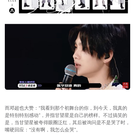
而邓超也大赞：“我看到那个初舞台的你，到今天，我真的
是特别特别感动”，并指甘望星是自己的榜样。不过搞笑的
是，当甘望星被夸得眼圈泛红，其后被询问是不是哭了时，
嘴硬回应：“没有啊，我怎么会哭”。