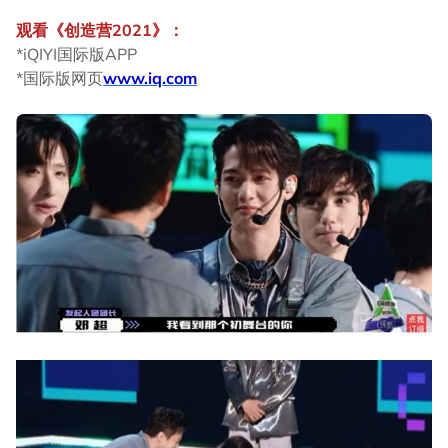
观看《创造营2021》：
*iQIYI国际版APP
*国际版网页
www.iq.com