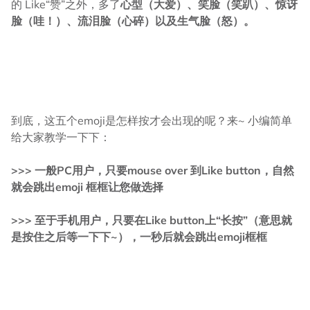
的 Like“赞”之外，多了
心型（大爱）、笑脸（笑趴）、惊讶
脸（哇！）、流泪脸（心碎）以及生气脸（怒）。
到底，这五个emoji是怎样按才会出现的呢？来~ 小编简单
给大家教学一下下：
>>> 一般PC用户，只要mouse over 到Like button，自然
就会跳出emoji 框框让您做选择
>>> 至于手机用户，只要在Like button上“长按”（意思就
是按住之后等一下下~），一秒后就会跳出emoji框框