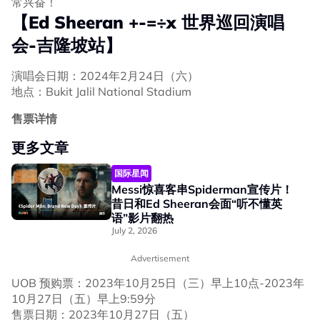
常兴奋！
【Ed Sheeran +-=÷x 世界巡回演唱
会-吉隆坡站】
演唱会日期：2024年2月24日（六）
地点：Bukit Jalil National Stadium
售票详情
更多文章
国际星闻
Messi惊喜客串Spiderman宣传片！
昔日和Ed Sheeran会面“听不懂英
语”影片翻热
July 2, 2026
Advertisement
UOB 预购票：2023年10月25日（三）早上10点-2023年
10月27日（五）早上9:59分
售票日期：2023年10月27日（五）