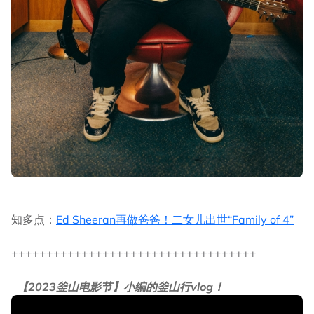
知多点：
Ed Sheeran再做爸爸！二女儿出世“Family of 4”
+++++++++++++++++++++++++++++++++++
【2023釜山电影节】小编的釜山行vlog！