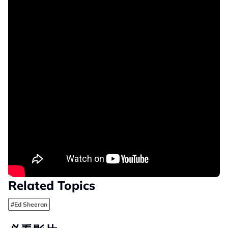
Related Topics
#Ed Sheeran