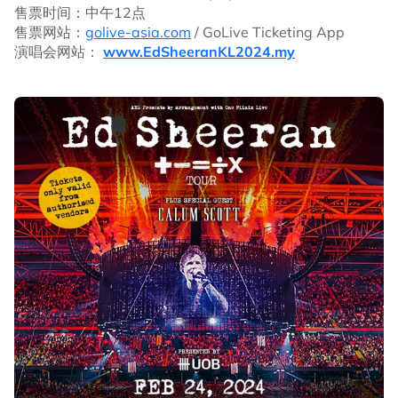
售票时间：中午12点
售票网站：
golive-asia.com
/ GoLive Ticketing App
演唱会网站：
www.EdSheeranKL2024.my